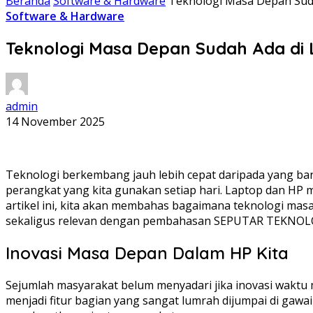
Beranda
Software & Hardware
Teknologi Masa Depan Sud
Software & Hardware
Teknologi Masa Depan Sudah Ada di
admin
14 November 2025
Teknologi berkembang jauh lebih cepat daripada yang ban
perangkat yang kita gunakan setiap hari. Laptop dan HP mo
artikel ini, kita akan membahas bagaimana teknologi masa 
sekaligus relevan dengan pembahasan SEPUTAR TEKNOLOG
Inovasi Masa Depan Dalam HP Kita
Sejumlah masyarakat belum menyadari jika inovasi wakt
menjadi fitur bagian yang sangat lumrah dijumpai di gaw