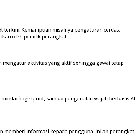
et terkini. Kemampuan misalnya pengaturan cerdas,
tkan oleh pemilik perangkat.
mengatur aktivitas yang aktif sehingga gawai tetap
emindai fingerprint, sampai pengenalan wajah berbasis AI
 akan memberi informasi kepada pengguna. Inilah perangkat