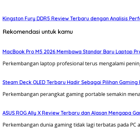
Kingston Fury DDR5 Review Terbaru dengan Analisis Per
Rekomendasi untuk kamu
MacBook Pro M5 2026 Membawa Standar Baru Laptop Prof
Perkembangan laptop profesional terus mengalami pening
Steam Deck OLED Terbaru Hadir Sebagai Pilihan Gaming 
Perkembangan perangkat gaming portable semakin mena
ASUS ROG Ally X Review Terbaru dan Alasan Mengapa Ga
Perkembangan dunia gaming tidak lagi terbatas pada PC a