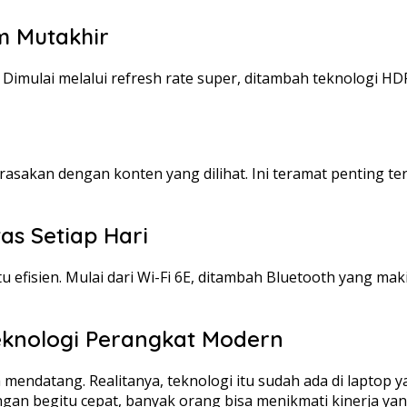
 Mutakhir
. Dimulai melalui refresh rate super, ditambah teknologi 
asakan dengan konten yang dilihat. Ini teramat penting t
tas Setiap Hari
u efisien. Mulai dari Wi-Fi 6E, ditambah Bluetooth yang m
eknologi Perangkat Modern
mendatang. Realitanya, teknologi itu sudah ada di laptop ya
ngan begitu cepat, banyak orang bisa menikmati kinerja yang 