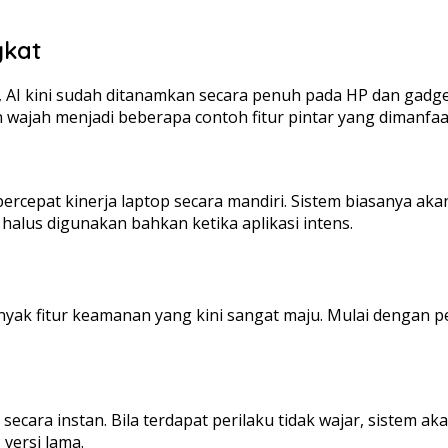
gkat
, AI kini sudah ditanamkan secara penuh pada HP dan gadg
wajah menjadi beberapa contoh fitur pintar yang dimanfaa
epat kinerja laptop secara mandiri. Sistem biasanya akan 
halus digunakan bahkan ketika aplikasi intens.
nyak fitur keamanan yang kini sangat maju. Mulai dengan p
o secara instan. Bila terdapat perilaku tidak wajar, sistem
versi lama.