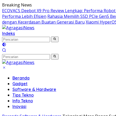
Langsung
Breaking News
ke
ECOVACS Deebot X9 Pro Review Lengkap: Performa Robot 
konten
Performa Lebih Efisien
Rahasia Memilih SSD PCIe Gen5 Ber
dengan Kecerdasan Buatan Generasi Baru
Xiaomi HyperOS
Indeks
Beranda
Gadget
Software & Hardware
Tips Tekno
Info Tekno
Inovasi