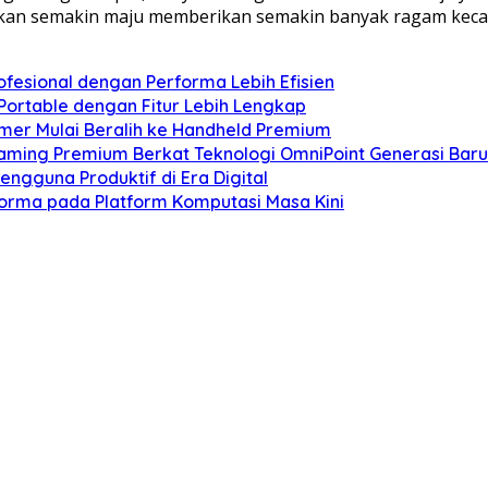
 akan semakin maju memberikan semakin banyak ragam keca
esional dengan Performa Lebih Efisien
Portable dengan Fitur Lebih Lengkap
mer Mulai Beralih ke Handheld Premium
Gaming Premium Berkat Teknologi OmniPoint Generasi Baru
engguna Produktif di Era Digital
forma pada Platform Komputasi Masa Kini