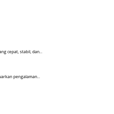
g cepat, stabil, dan…
awarkan pengalaman…