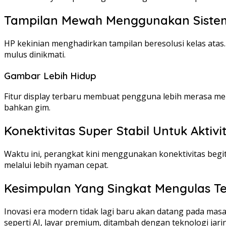
Tampilan Mewah Menggunakan Sistem
HP kekinian menghadirkan tampilan beresolusi kelas atas
mulus dinikmati.
Gambar Lebih Hidup
Fitur display terbaru membuat pengguna lebih merasa mer
bahkan gim.
Konektivitas Super Stabil Untuk Aktivi
Waktu ini, perangkat kini menggunakan konektivitas begit
melalui lebih nyaman cepat.
Kesimpulan Yang Singkat Mengulas T
Inovasi era modern tidak lagi baru akan datang pada masa 
seperti AI, layar premium, ditambah dengan teknologi jari