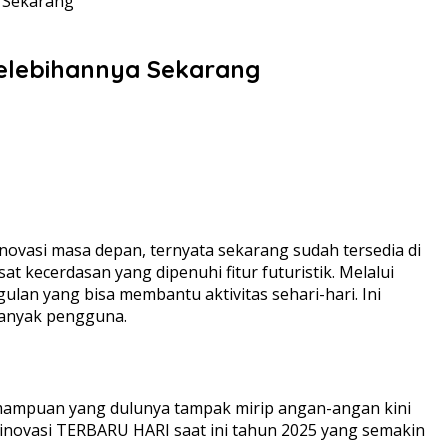
 Sekarang
elebihannya Sekarang
novasi masa depan, ternyata sekarang sudah tersedia di
t kecerdasan yang dipenuhi fitur futuristik. Melalui
ulan yang bisa membantu aktivitas sehari-hari. Ini
banyak pengguna.
emampuan yang dulunya tampak mirip angan-angan kini
i inovasi TERBARU HARI saat ini tahun 2025 yang semakin