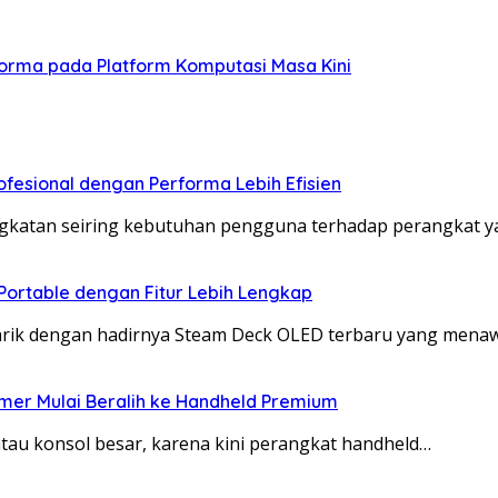
forma pada Platform Komputasi Masa Kini
esional dengan Performa Lebih Efisien
katan seiring kebutuhan pengguna terhadap perangkat yan
Portable dengan Fitur Lebih Lengkap
rik dengan hadirnya Steam Deck OLED terbaru yang men
mer Mulai Beralih ke Handheld Premium
tau konsol besar, karena kini perangkat handheld…