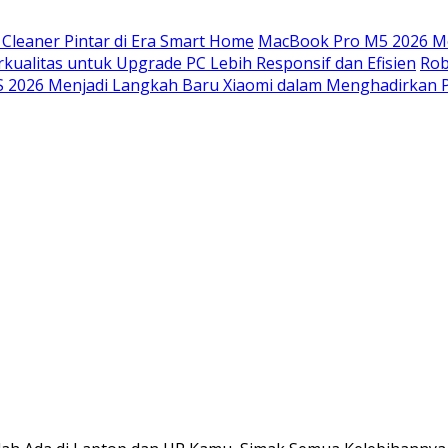
Cleaner Pintar di Era Smart Home
MacBook Pro M5 2026 Me
kualitas untuk Upgrade PC Lebih Responsif dan Efisien
Rob
 2026 Menjadi Langkah Baru Xiaomi dalam Menghadirkan 