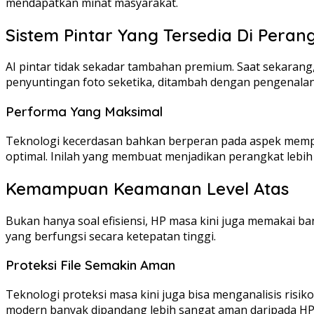
mendapatkan minat masyarakat.
Sistem Pintar Yang Tersedia Di Peran
AI pintar tidak sekadar tambahan premium. Saat sekarang
penyuntingan foto seketika, ditambah dengan pengenalan 
Performa Yang Maksimal
Teknologi kecerdasan bahkan berperan pada aspek memperc
optimal. Inilah yang membuat menjadikan perangkat lebih 
Kemampuan Keamanan Level Atas
Bukan hanya soal efisiensi, HP masa kini juga memakai ba
yang berfungsi secara ketepatan tinggi.
Proteksi File Semakin Aman
Teknologi proteksi masa kini juga bisa menganalisis risik
modern banyak dipandang lebih sangat aman daripada HP 