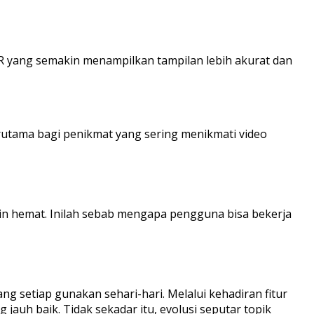
HDR yang semakin menampilkan tampilan lebih akurat dan
erutama bagi penikmat yang sering menikmati video
akin hemat. Inilah sebab mengapa pengguna bisa bekerja
ng setiap gunakan sehari-hari. Melalui kehadiran fitur
jauh baik. Tidak sekadar itu, evolusi seputar topik