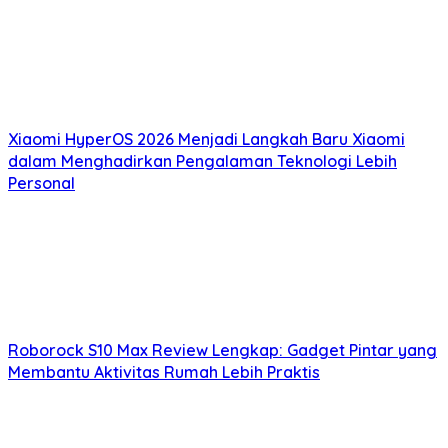
Xiaomi HyperOS 2026 Menjadi Langkah Baru Xiaomi
dalam Menghadirkan Pengalaman Teknologi Lebih
Personal
Roborock S10 Max Review Lengkap: Gadget Pintar yang
Membantu Aktivitas Rumah Lebih Praktis