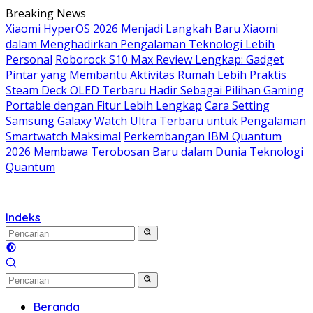
Langsung
Breaking News
ke
Xiaomi HyperOS 2026 Menjadi Langkah Baru Xiaomi
konten
dalam Menghadirkan Pengalaman Teknologi Lebih
Personal
Roborock S10 Max Review Lengkap: Gadget
Pintar yang Membantu Aktivitas Rumah Lebih Praktis
Steam Deck OLED Terbaru Hadir Sebagai Pilihan Gaming
Portable dengan Fitur Lebih Lengkap
Cara Setting
Samsung Galaxy Watch Ultra Terbaru untuk Pengalaman
Smartwatch Maksimal
Perkembangan IBM Quantum
2026 Membawa Terobosan Baru dalam Dunia Teknologi
Quantum
Indeks
Beranda