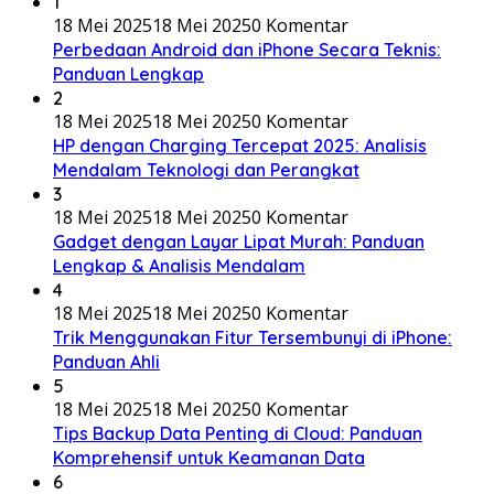
1
18 Mei 2025
18 Mei 2025
0 Komentar
Perbedaan Android dan iPhone Secara Teknis:
Panduan Lengkap
2
18 Mei 2025
18 Mei 2025
0 Komentar
HP dengan Charging Tercepat 2025: Analisis
Mendalam Teknologi dan Perangkat
3
18 Mei 2025
18 Mei 2025
0 Komentar
Gadget dengan Layar Lipat Murah: Panduan
Lengkap & Analisis Mendalam
4
18 Mei 2025
18 Mei 2025
0 Komentar
Trik Menggunakan Fitur Tersembunyi di iPhone:
Panduan Ahli
5
18 Mei 2025
18 Mei 2025
0 Komentar
Tips Backup Data Penting di Cloud: Panduan
Komprehensif untuk Keamanan Data
6