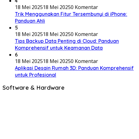
4
18 Mei 2025
18 Mei 2025
0 Komentar
Trik Menggunakan Fitur Tersembunyi di iPhone:
Panduan Ahli
5
18 Mei 2025
18 Mei 2025
0 Komentar
Tips Backup Data Penting di Cloud: Panduan
Komprehensif untuk Keamanan Data
6
18 Mei 2025
18 Mei 2025
0 Komentar
Aplikasi Desain Rumah 3D: Panduan Komprehensif
untuk Profesional
Software & Hardware