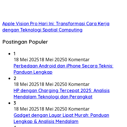
Apple Vision Pro Hari Ini: Transformasi Cara Kerja
dengan Teknologi Spatial Computing
Postingan Populer
1
18 Mei 2025
18 Mei 2025
0 Komentar
Perbedaan Android dan iPhone Secara Teknis:
Panduan Lengkap
2
18 Mei 2025
18 Mei 2025
0 Komentar
HP dengan Charging Tercepat 2025: Analisis
Mendalam Teknologi dan Perangkat
3
18 Mei 2025
18 Mei 2025
0 Komentar
Gadget dengan Layar Lipat Murah: Panduan
Lengkap & Analisis Mendalam