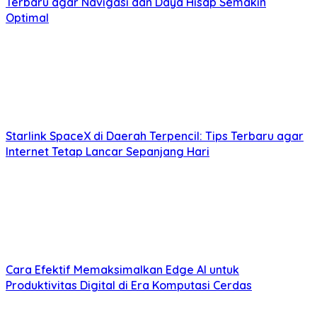
Terbaru agar Navigasi dan Daya Hisap Semakin
Optimal
Starlink SpaceX di Daerah Terpencil: Tips Terbaru agar
Internet Tetap Lancar Sepanjang Hari
Cara Efektif Memaksimalkan Edge AI untuk
Produktivitas Digital di Era Komputasi Cerdas