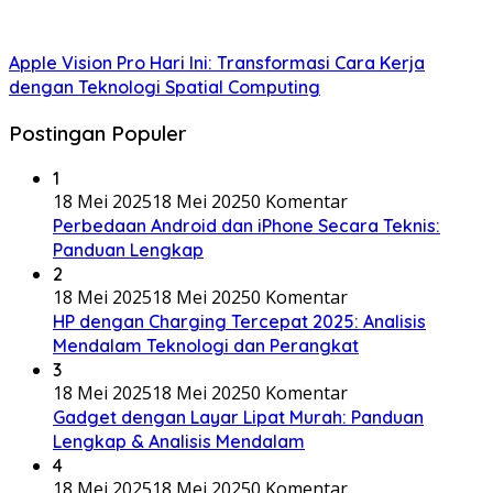
Apple Vision Pro Hari Ini: Transformasi Cara Kerja
dengan Teknologi Spatial Computing
Postingan Populer
1
18 Mei 2025
18 Mei 2025
0 Komentar
Perbedaan Android dan iPhone Secara Teknis:
Panduan Lengkap
2
18 Mei 2025
18 Mei 2025
0 Komentar
HP dengan Charging Tercepat 2025: Analisis
Mendalam Teknologi dan Perangkat
3
18 Mei 2025
18 Mei 2025
0 Komentar
Gadget dengan Layar Lipat Murah: Panduan
Lengkap & Analisis Mendalam
4
18 Mei 2025
18 Mei 2025
0 Komentar