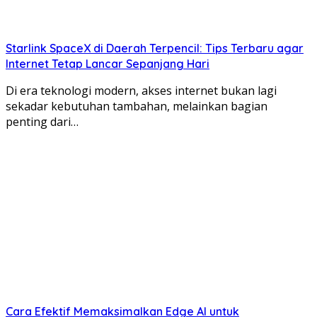
Starlink SpaceX di Daerah Terpencil: Tips Terbaru agar
Internet Tetap Lancar Sepanjang Hari
Di era teknologi modern, akses internet bukan lagi
sekadar kebutuhan tambahan, melainkan bagian
penting dari…
Cara Efektif Memaksimalkan Edge AI untuk