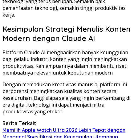
teknologi yang terus berubah. Semakin baik
pemanfaatan teknologi, semakin tinggi produktivitas
kerja.
Kesimpulan Strategi Menulis Konten
Modern dengan Claude AI
Platform Claude AI menghadirkan banyak keunggulan
bagi pelaku industri konten yang ingin meningkatkan
produktivitas. Kemampuannya dalam membantu riset
membuatnya relevan untuk kebutuhan modern.
Dengan memadukan kreativitas manusia, platform ini
berpotensi meningkatkan kualitas konten secara
keseluruhan. Bagi siapa saja yang ingin berkembang di
era digital, teknologi ini dapat menjadi mitra
produktivitas yang efektif.
Berita Terkait
Memilih Apple Watch Ultra 2026 Lebih Tepat dengan
Mengenal Spesifikasi dan Keunggulan Utamanya