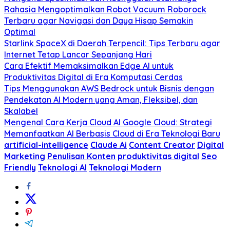
Rahasia Mengoptimalkan Robot Vacuum Roborock
Terbaru agar Navigasi dan Daya Hisap Semakin
Optimal
Starlink SpaceX di Daerah Terpencil: Tips Terbaru agar
Internet Tetap Lancar Sepanjang Hari
Cara Efektif Memaksimalkan Edge AI untuk
Produktivitas Digital di Era Komputasi Cerdas
Tips Menggunakan AWS Bedrock untuk Bisnis dengan
Pendekatan AI Modern yang Aman, Fleksibel, dan
Skalabel
Mengenal Cara Kerja Cloud AI Google Cloud: Strategi
Memanfaatkan AI Berbasis Cloud di Era Teknologi Baru
artificial-intelligence
Claude Ai
Content Creator
Digital
Marketing
Penulisan Konten
produktivitas digital
Seo
Friendly
Teknologi AI
Teknologi Modern