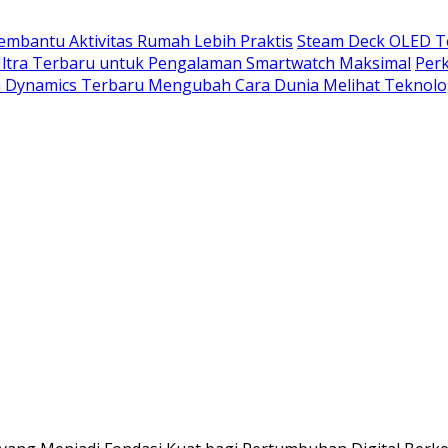
mbantu Aktivitas Rumah Lebih Praktis
Steam Deck OLED Te
Ultra Terbaru untuk Pengalaman Smartwatch Maksimal
Per
n Dynamics Terbaru Mengubah Cara Dunia Melihat Teknolo