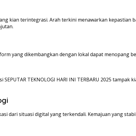
g kian terintegrasi. Arah terkini menawarkan kepastian bag
jutan.
latform yang dikembangkan dengan lokal dapat menopang ber
nformasi SEPUTAR TEKNOLOGI HARI INI TERBARU 2025 tampak 
ogi
asi dari situasi digital yang terkendali. Kemajuan yang st