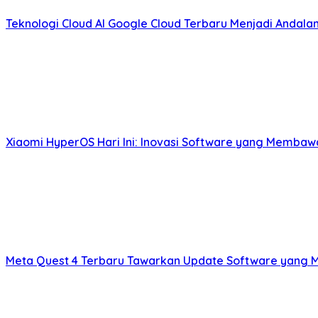
Teknologi Cloud AI Google Cloud Terbaru Menjadi Andal
Xiaomi HyperOS Hari Ini: Inovasi Software yang Membaw
Meta Quest 4 Terbaru Tawarkan Update Software yang 