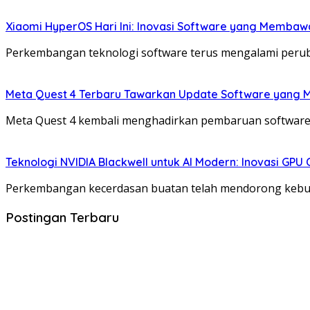
Xiaomi HyperOS Hari Ini: Inovasi Software yang Membaw
Perkembangan teknologi software terus mengalami perub
Meta Quest 4 Terbaru Tawarkan Update Software yang 
Meta Quest 4 kembali menghadirkan pembaruan software
Teknologi NVIDIA Blackwell untuk AI Modern: Inovasi GPU 
Perkembangan kecerdasan buatan telah mendorong kebutu
Postingan Terbaru