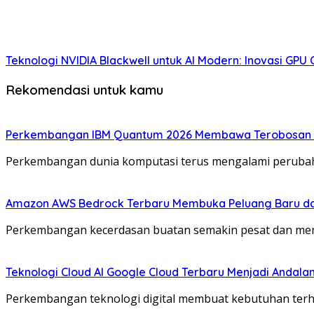
Teknologi NVIDIA Blackwell untuk AI Modern: Inovasi GPU 
Rekomendasi untuk kamu
Perkembangan IBM Quantum 2026 Membawa Terobosan B
Perkembangan dunia komputasi terus mengalami perubah
Amazon AWS Bedrock Terbaru Membuka Peluang Baru da
Perkembangan kecerdasan buatan semakin pesat dan mem
Teknologi Cloud AI Google Cloud Terbaru Menjadi Andal
Perkembangan teknologi digital membuat kebutuhan terha