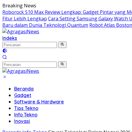
Langsung
Breaking News
ke
Roborock S10 Max Review Lengkap: Gadget Pintar yang Me
konten
Fitur Lebih Lengkap
Cara Setting Samsung Galaxy Watch 
Baru dalam Dunia Teknologi Quantum
Robot Atlas Bosto
Indeks
Beranda
Gadget
Software & Hardware
Tips Tekno
Info Tekno
Inovasi