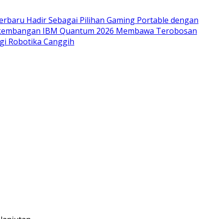
rbaru Hadir Sebagai Pilihan Gaming Portable dengan
kembangan IBM Quantum 2026 Membawa Terobosan
gi Robotika Canggih