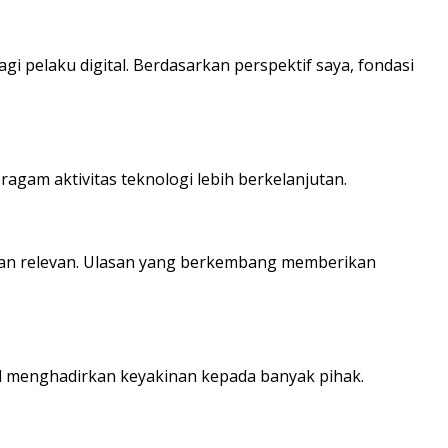
i pelaku digital. Berdasarkan perspektif saya, fondasi
agam aktivitas teknologi lebih berkelanjutan.
kian relevan. Ulasan yang berkembang memberikan
abil menghadirkan keyakinan kepada banyak pihak.