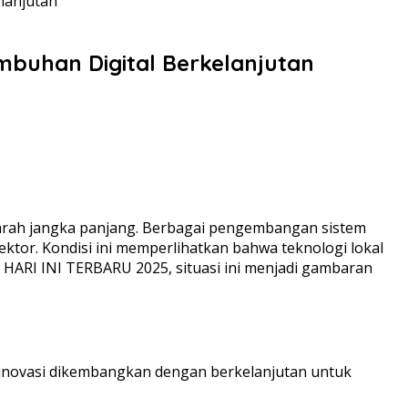
lanjutan
mbuhan Digital Berkelanjutan
 arah jangka panjang. Berbagai pengembangan sistem
ektor. Kondisi ini memperlihatkan bahwa teknologi lokal
HARI INI TERBARU 2025, situasi ini menjadi gambaran
n inovasi dikembangkan dengan berkelanjutan untuk