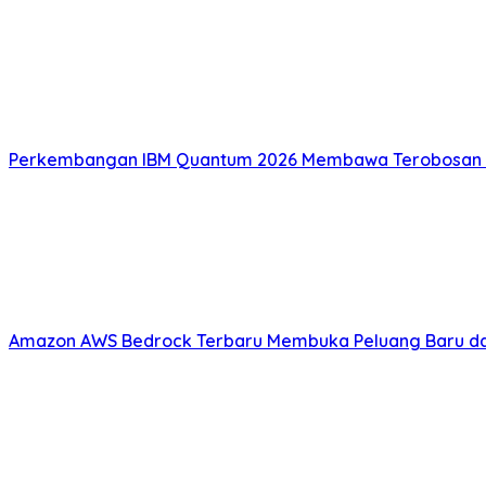
Perkembangan IBM Quantum 2026 Membawa Terobosan B
Amazon AWS Bedrock Terbaru Membuka Peluang Baru da