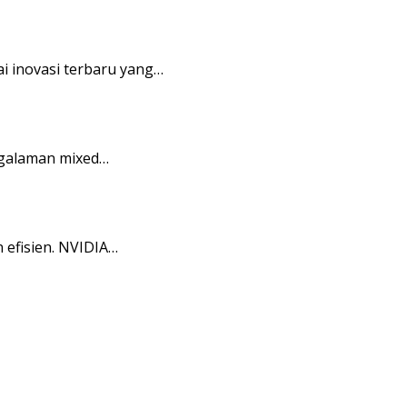
i inovasi terbaru yang…
ngalaman mixed…
efisien. NVIDIA…