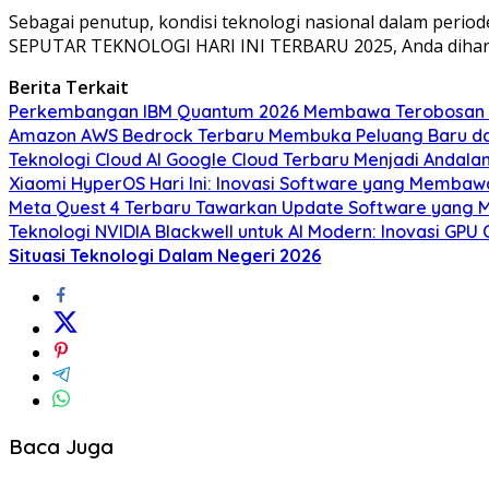
Sebagai penutup, kondisi teknologi nasional dalam perio
SEPUTAR TEKNOLOGI HARI INI TERBARU 2025, Anda dihara
Berita Terkait
Perkembangan IBM Quantum 2026 Membawa Terobosan B
Amazon AWS Bedrock Terbaru Membuka Peluang Baru da
Teknologi Cloud AI Google Cloud Terbaru Menjadi Andal
Xiaomi HyperOS Hari Ini: Inovasi Software yang Membaw
Meta Quest 4 Terbaru Tawarkan Update Software yang 
Teknologi NVIDIA Blackwell untuk AI Modern: Inovasi GPU 
Situasi Teknologi Dalam Negeri 2026
Baca Juga