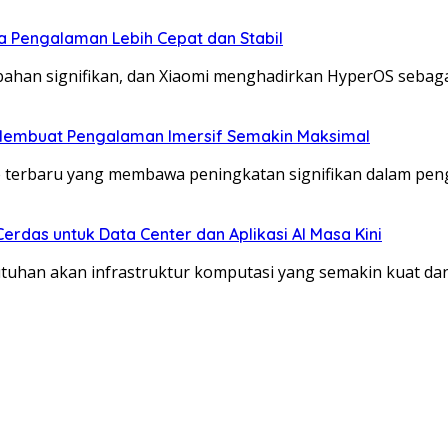
a Pengalaman Lebih Cepat dan Stabil
ahan signifikan, dan Xiaomi menghadirkan HyperOS sebaga
Membuat Pengalaman Imersif Semakin Maksimal
 terbaru yang membawa peningkatan signifikan dalam pe
Cerdas untuk Data Center dan Aplikasi AI Masa Kini
han akan infrastruktur komputasi yang semakin kuat dan 