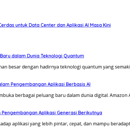
Cerdas untuk Data Center dan Aplikasi AI Masa Kini
aru dalam Dunia Teknologi Quantum
an besar dengan hadirnya teknologi quantum yang semak
lam Pengembangan Aplikasi Berbasis AI
buka berbagai peluang baru dalam dunia digital. Amazon
an Pengembangan Aplikasi Generasi Berikutnya
dap aplikasi yang lebih pintar, cepat, dan mampu beradap