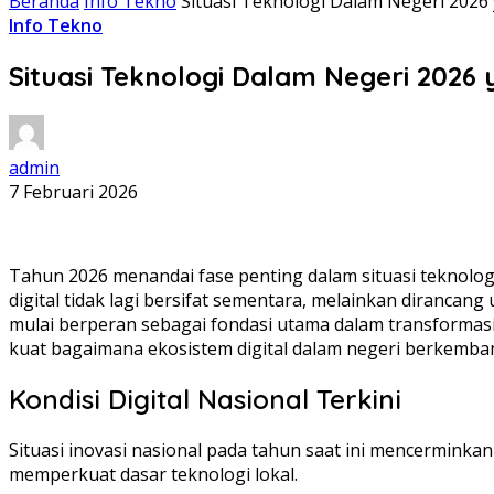
Beranda
Info Tekno
Situasi Teknologi Dalam Negeri 2026
Info Tekno
Situasi Teknologi Dalam Negeri 2026
admin
7 Februari 2026
Tahun 2026 menandai fase penting dalam situasi teknolo
digital tidak lagi bersifat sementara, melainkan diranca
mulai berperan sebagai fondasi utama dalam transformas
kuat bagaimana ekosistem digital dalam negeri berkemba
Kondisi Digital Nasional Terkini
Situasi inovasi nasional pada tahun saat ini mencermink
memperkuat dasar teknologi lokal.