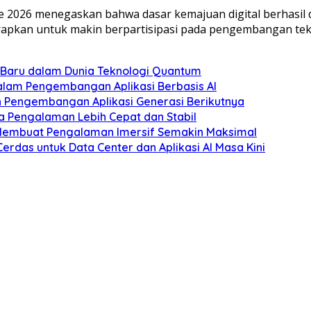
de 2026 menegaskan bahwa dasar kemajuan digital berhasil 
pkan untuk makin berpartisipasi pada pengembangan tek
aru dalam Dunia Teknologi Quantum
lam Pengembangan Aplikasi Berbasis AI
an Pengembangan Aplikasi Generasi Berikutnya
a Pengalaman Lebih Cepat dan Stabil
Membuat Pengalaman Imersif Semakin Maksimal
Cerdas untuk Data Center dan Aplikasi AI Masa Kini