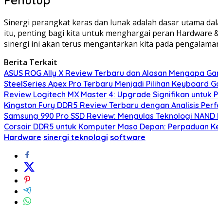
Penutup
Sinergi perangkat keras dan lunak adalah dasar utama d
itu, penting bagi kita untuk menghargai peran Hardware 
sinergi ini akan terus mengantarkan kita pada pengalaman 
Berita Terkait
ASUS ROG Ally X Review Terbaru dan Alasan Mengapa Ga
SteelSeries Apex Pro Terbaru Menjadi Pilihan Keyboard 
Review Logitech MX Master 4: Upgrade Signifikan untuk P
Kingston Fury DDR5 Review Terbaru dengan Analisis Per
Samsung 990 Pro SSD Review: Mengulas Teknologi NAND
Corsair DDR5 untuk Komputer Masa Depan: Perpaduan Kec
Hardware
sinergi teknologi
software