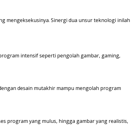
ang mengeksekusinya. Sinergi dua unsur teknologi inilah
program intensif seperti pengolah gambar, gaming,
er dengan desain mutakhir mampu mengolah program
s program yang mulus, hingga gambar yang realistis,