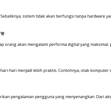
. Sebaliknya, sistem tidak akan berfungsi tanpa hardware y
re
iap orang akan mengalami performa digital yang maksimal. 
hari-hari menjadi lebih praktis. Contohnya, otak komput
erikan pengalaman pengguna yang menyenangkan. Dari akse