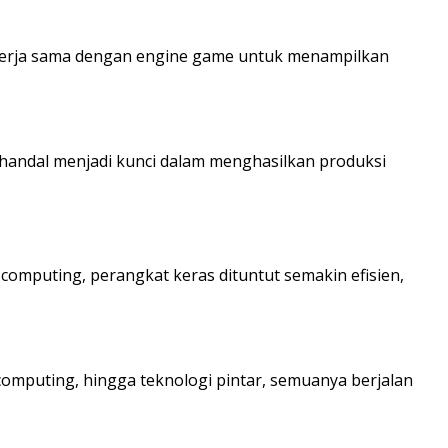
bekerja sama dengan engine game untuk menampilkan
g handal menjadi kunci dalam menghasilkan produksi
 computing, perangkat keras dituntut semakin efisien,
mputing, hingga teknologi pintar, semuanya berjalan