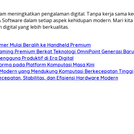
alam meningkatkan pengalaman digital. Tanpa kerja sama k
& Software dalam setiap aspek kehidupan modern. Mari kita
digital yang lebih berkualitas.
mer Mulai Beralih ke Handheld Premium
Gaming Premium Berkat Teknologi OmniPoint Generasi Baru
engguna Produktif di Era Digital
forma pada Platform Komputasi Masa Kini
 Modern yang Mendukung Komputasi Berkecepatan Tinggi
epatan, Stabilitas, dan Efisiensi Hardware Modern