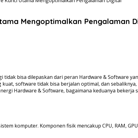
re Kunci Utama Mengoptimalkan Pengalaman Digital
Utama Mengoptimalkan Pengalaman Di
i tidak bisa dilepaskan dari peran Hardware & Software yan
kuat, software tidak bisa berjalan optimal, dan sebaliknya
sinergi Hardware & Software, bagaimana keduanya bekerja s
 sistem komputer. Komponen fisik mencakup CPU, RAM, GPU,