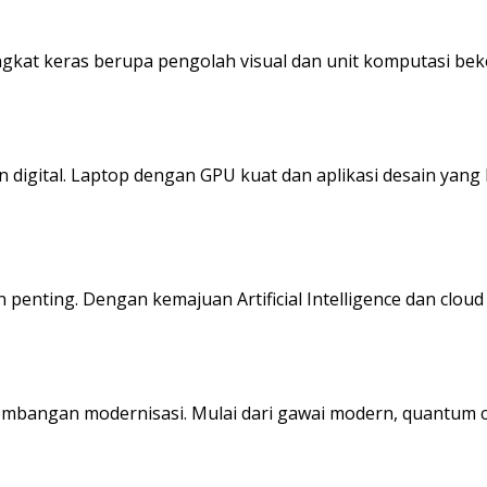
rangkat keras berupa pengolah visual dan unit komputasi 
n digital. Laptop dengan GPU kuat dan aplikasi desain yan
penting. Dengan kemajuan Artificial Intelligence dan cloud
bangan modernisasi. Mulai dari gawai modern, quantum co