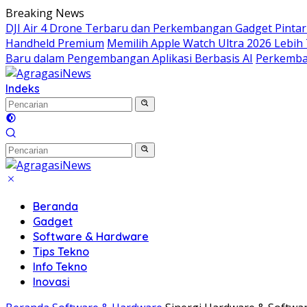
Langsung
Breaking News
ke
DJI Air 4 Drone Terbaru dan Perkembangan Gadget Pintar 
konten
Handheld Premium
Memilih Apple Watch Ultra 2026 Lebi
Baru dalam Pengembangan Aplikasi Berbasis AI
Perkemba
Indeks
Beranda
Gadget
Software & Hardware
Tips Tekno
Info Tekno
Inovasi