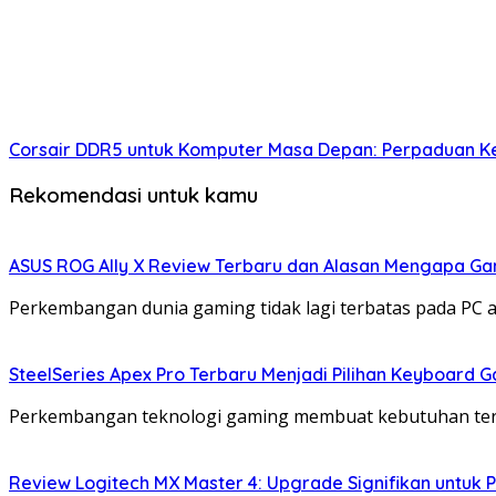
Corsair DDR5 untuk Komputer Masa Depan: Perpaduan Kec
Rekomendasi untuk kamu
ASUS ROG Ally X Review Terbaru dan Alasan Mengapa Ga
Perkembangan dunia gaming tidak lagi terbatas pada PC a
SteelSeries Apex Pro Terbaru Menjadi Pilihan Keyboard 
Perkembangan teknologi gaming membuat kebutuhan terh
Review Logitech MX Master 4: Upgrade Signifikan untuk P