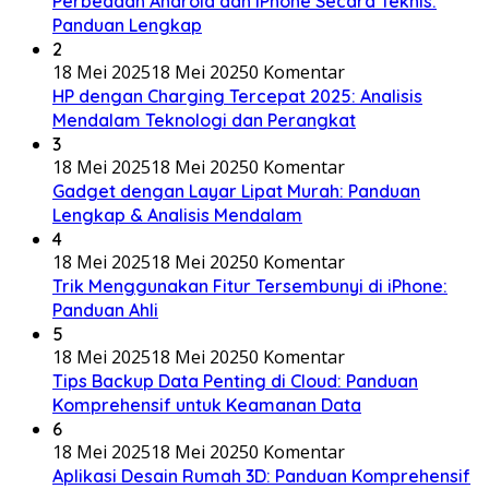
Perbedaan Android dan iPhone Secara Teknis:
Panduan Lengkap
2
18 Mei 2025
18 Mei 2025
0 Komentar
HP dengan Charging Tercepat 2025: Analisis
Mendalam Teknologi dan Perangkat
3
18 Mei 2025
18 Mei 2025
0 Komentar
Gadget dengan Layar Lipat Murah: Panduan
Lengkap & Analisis Mendalam
4
18 Mei 2025
18 Mei 2025
0 Komentar
Trik Menggunakan Fitur Tersembunyi di iPhone:
Panduan Ahli
5
18 Mei 2025
18 Mei 2025
0 Komentar
Tips Backup Data Penting di Cloud: Panduan
Komprehensif untuk Keamanan Data
6
18 Mei 2025
18 Mei 2025
0 Komentar
Aplikasi Desain Rumah 3D: Panduan Komprehensif