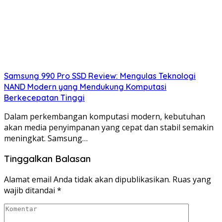
Samsung 990 Pro SSD Review: Mengulas Teknologi
NAND Modern yang Mendukung Komputasi
Berkecepatan Tinggi
Dalam perkembangan komputasi modern, kebutuhan
akan media penyimpanan yang cepat dan stabil semakin
meningkat. Samsung…
Tinggalkan Balasan
Alamat email Anda tidak akan dipublikasikan.
Ruas yang
wajib ditandai
*