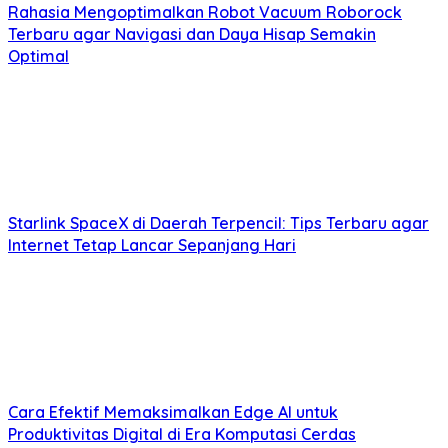
Rahasia Mengoptimalkan Robot Vacuum Roborock
Terbaru agar Navigasi dan Daya Hisap Semakin
Optimal
Starlink SpaceX di Daerah Terpencil: Tips Terbaru agar
Internet Tetap Lancar Sepanjang Hari
Cara Efektif Memaksimalkan Edge AI untuk
Produktivitas Digital di Era Komputasi Cerdas