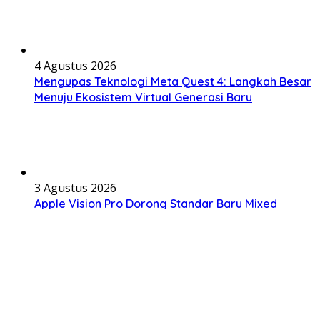
4 Agustus 2026
Mengupas Teknologi Meta Quest 4: Langkah Besar
Menuju Ekosistem Virtual Generasi Baru
3 Agustus 2026
Apple Vision Pro Dorong Standar Baru Mixed
Reality Berkat Integrasi AI dan Visual Presisi Tinggi
2 Agustus 2026