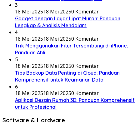
3
18 Mei 2025
18 Mei 2025
0 Komentar
Gadget dengan Layar Lipat Murah: Panduan
Lengkap & Analisis Mendalam
4
18 Mei 2025
18 Mei 2025
0 Komentar
Trik Menggunakan Fitur Tersembunyi di iPhone:
Panduan Ahli
5
18 Mei 2025
18 Mei 2025
0 Komentar
Tips Backup Data Penting di Cloud: Panduan
Komprehensif untuk Keamanan Data
6
18 Mei 2025
18 Mei 2025
0 Komentar
Aplikasi Desain Rumah 3D: Panduan Komprehensif
untuk Profesional
Software & Hardware