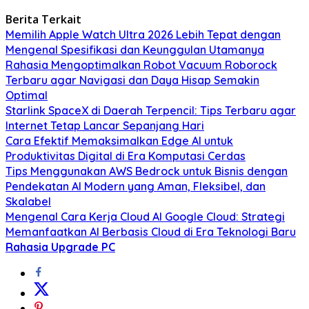
Berita Terkait
Memilih Apple Watch Ultra 2026 Lebih Tepat dengan
Mengenal Spesifikasi dan Keunggulan Utamanya
Rahasia Mengoptimalkan Robot Vacuum Roborock
Terbaru agar Navigasi dan Daya Hisap Semakin
Optimal
Starlink SpaceX di Daerah Terpencil: Tips Terbaru agar
Internet Tetap Lancar Sepanjang Hari
Cara Efektif Memaksimalkan Edge AI untuk
Produktivitas Digital di Era Komputasi Cerdas
Tips Menggunakan AWS Bedrock untuk Bisnis dengan
Pendekatan AI Modern yang Aman, Fleksibel, dan
Skalabel
Mengenal Cara Kerja Cloud AI Google Cloud: Strategi
Memanfaatkan AI Berbasis Cloud di Era Teknologi Baru
Rahasia Upgrade PC