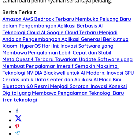
zaman baru penuh nyaman serta kaya peluang.
Berita Terkait
Amazon AWS Bedrock Terbaru Membuka Peluang Baru
dalam Pengembangan Aplikasi Berbasis AI
Teknologi Cloud AI Google Cloud Terbaru Menjadi
Andalan Pengembangan Aplikasi Generasi Berikutnya
Xiaomi HyperOS Hari Ini: Inovasi Software yang
Membawa Pengalaman Lebih Cepat dan Stabil
Meta Quest 4 Terbaru Tawarkan Update Software yang
Membuat Pengalaman Imersif Semakin Maksimal
Teknologi NVIDIA Blackwell untuk AI Modern: Inovasi GPU
Cerdas untuk Data Center dan Aplikasi AI Masa Kini
Bluetooth 6.0 Resmi Menjadi Sorotan: Inovasi Koneksi
Digital yang Membawa Pengalaman Teknologi Baru
tren teknologi