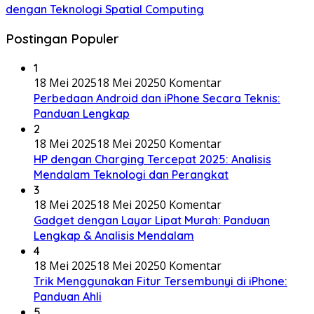
dengan Teknologi Spatial Computing
Postingan Populer
1
18 Mei 2025
18 Mei 2025
0 Komentar
Perbedaan Android dan iPhone Secara Teknis:
Panduan Lengkap
2
18 Mei 2025
18 Mei 2025
0 Komentar
HP dengan Charging Tercepat 2025: Analisis
Mendalam Teknologi dan Perangkat
3
18 Mei 2025
18 Mei 2025
0 Komentar
Gadget dengan Layar Lipat Murah: Panduan
Lengkap & Analisis Mendalam
4
18 Mei 2025
18 Mei 2025
0 Komentar
Trik Menggunakan Fitur Tersembunyi di iPhone:
Panduan Ahli
5