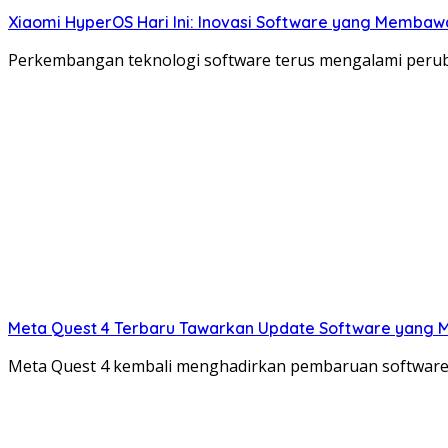
Xiaomi HyperOS Hari Ini: Inovasi Software yang Membaw
Perkembangan teknologi software terus mengalami perub
Meta Quest 4 Terbaru Tawarkan Update Software yang 
Meta Quest 4 kembali menghadirkan pembaruan software