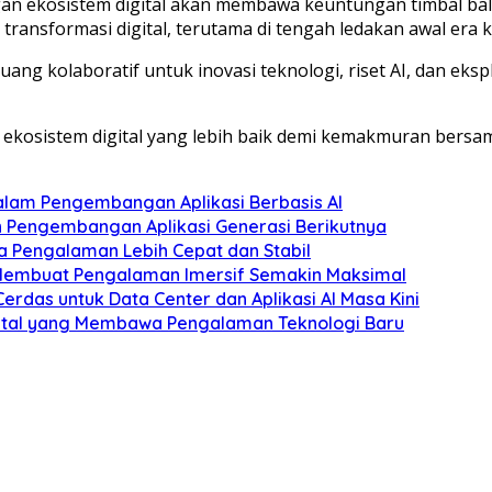
ekosistem digital akan membawa keuntungan timbal balik
transformasi digital, terutama di tengah ledakan awal era k
ng kolaboratif untuk inovasi teknologi, riset AI, dan eksp
kosistem digital yang lebih baik demi kemakmuran bersam
lam Pengembangan Aplikasi Berbasis AI
an Pengembangan Aplikasi Generasi Berikutnya
a Pengalaman Lebih Cepat dan Stabil
Membuat Pengalaman Imersif Semakin Maksimal
Cerdas untuk Data Center dan Aplikasi AI Masa Kini
Digital yang Membawa Pengalaman Teknologi Baru