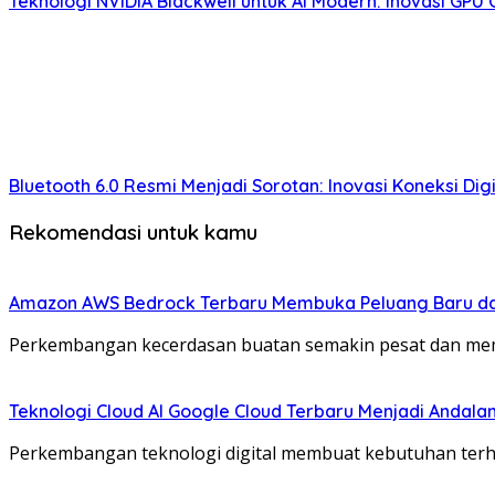
Teknologi NVIDIA Blackwell untuk AI Modern: Inovasi GPU 
Bluetooth 6.0 Resmi Menjadi Sorotan: Inovasi Koneksi 
Rekomendasi untuk kamu
Amazon AWS Bedrock Terbaru Membuka Peluang Baru da
Perkembangan kecerdasan buatan semakin pesat dan mem
Teknologi Cloud AI Google Cloud Terbaru Menjadi Andal
Perkembangan teknologi digital membuat kebutuhan terha