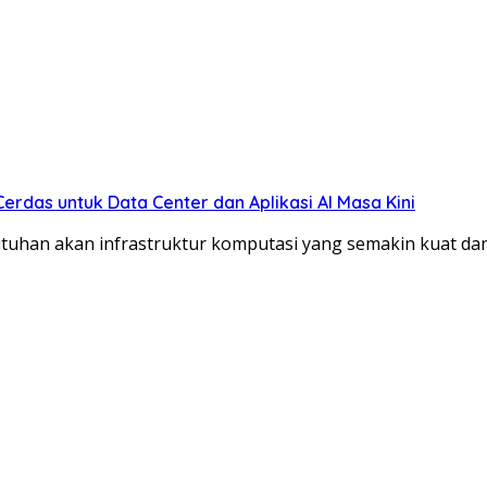
Cerdas untuk Data Center dan Aplikasi AI Masa Kini
han akan infrastruktur komputasi yang semakin kuat dan 