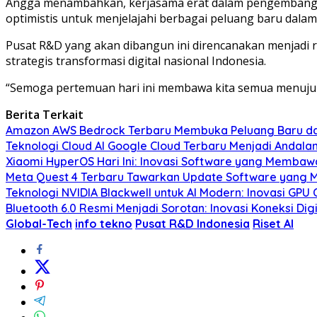
Angga menambahkan, kerjasama erat dalam pengembangan 
optimistis untuk menjelajahi berbagai peluang baru dalam 
Pusat R&D yang akan dibangun ini direncanakan menjadi rua
strategis transformasi digital nasional Indonesia.
“Semoga pertemuan hari ini membawa kita semua menuju e
Berita Terkait
Amazon AWS Bedrock Terbaru Membuka Peluang Baru da
Teknologi Cloud AI Google Cloud Terbaru Menjadi Andal
Xiaomi HyperOS Hari Ini: Inovasi Software yang Membaw
Meta Quest 4 Terbaru Tawarkan Update Software yang 
Teknologi NVIDIA Blackwell untuk AI Modern: Inovasi GPU 
Bluetooth 6.0 Resmi Menjadi Sorotan: Inovasi Koneksi 
Global-Tech
info tekno
Pusat R&D Indonesia
Riset AI