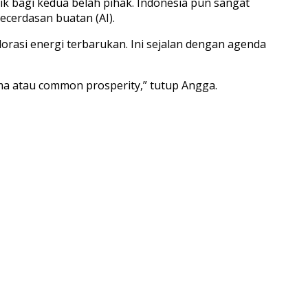
 bagi kedua belah pihak. Indonesia pun sangat
ecerdasan buatan (AI).
lorasi energi terbarukan. Ini sejalan dengan agenda
a atau common prosperity,” tutup Angga.