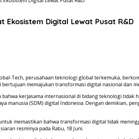
t Ekosistem Digital Lewat Pusat R&D
t Ekosistem Digital Lewat Pusat R&D
lobal-Tech, perusahaan teknologi global terkemuka, berk
 bertujuan memajukan transformasi digital nasional dan mem
ahwa kerjasama internasional di bidang teknologi tidak ha
 daya manusia (SDM) digital Indonesia. Dengan demikian,
 untuk memastikan bahwa transformasi digital tidak menin
m siaran resminya pada Rabu, 18 Juni.