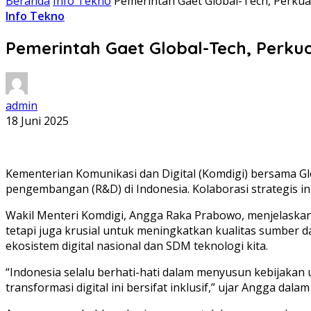
Beranda
Info Tekno
Pemerintah Gaet Global-Tech, Perkua
Info Tekno
Pemerintah Gaet Global-Tech, Perkua
admin
18 Juni 2025
Kementerian Komunikasi dan Digital (Komdigi) bersama G
pengembangan (R&D) di Indonesia. Kolaborasi strategis ini
Wakil Menteri Komdigi, Angga Raka Prabowo, menjelaskan b
tetapi juga krusial untuk meningkatkan kualitas sumber
ekosistem digital nasional dan SDM teknologi kita.
“Indonesia selalu berhati-hati dalam menyusun kebijakan
transformasi digital ini bersifat inklusif,” ujar Angga dala