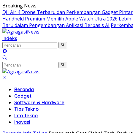
Langsung
Breaking News
ke
DJI Air 4 Drone Terbaru dan Perkembangan Gadget Pintar 
konten
Handheld Premium
Memilih Apple Watch Ultra 2026 Lebi
Baru dalam Pengembangan Aplikasi Berbasis AI
Perkemba
Indeks
Beranda
Gadget
Software & Hardware
Tips Tekno
Info Tekno
Inovasi