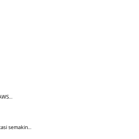
 AWS…
tasi semakin…