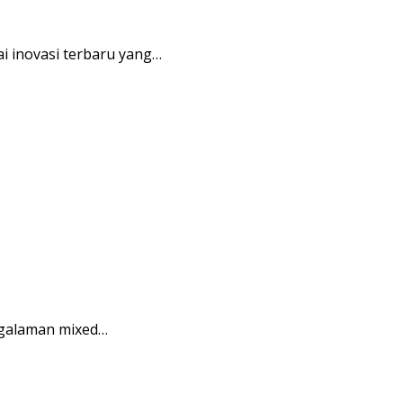
i inovasi terbaru yang…
ngalaman mixed…