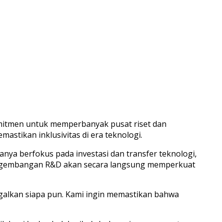
omitmen untuk memperbanyak pusat riset dan
astikan inklusivitas di era teknologi.
nya berfokus pada investasi dan transfer teknologi,
 pengembangan R&D akan secara langsung memperkuat
ggalkan siapa pun. Kami ingin memastikan bahwa