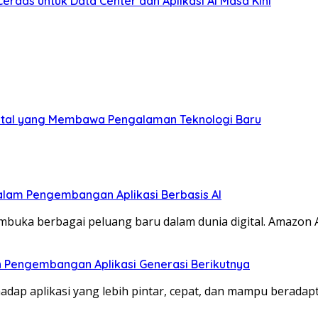
Cerdas untuk Data Center dan Aplikasi AI Masa Kini
Digital yang Membawa Pengalaman Teknologi Baru
lam Pengembangan Aplikasi Berbasis AI
buka berbagai peluang baru dalam dunia digital. Amazon
an Pengembangan Aplikasi Generasi Berikutnya
dap aplikasi yang lebih pintar, cepat, dan mampu beradap