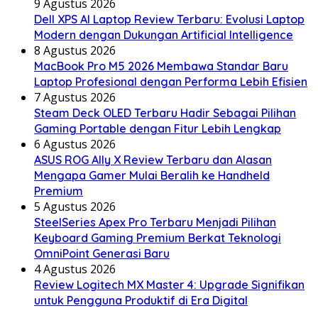
9 Agustus 2026
Dell XPS AI Laptop Review Terbaru: Evolusi Laptop
Modern dengan Dukungan Artificial Intelligence
8 Agustus 2026
MacBook Pro M5 2026 Membawa Standar Baru
Laptop Profesional dengan Performa Lebih Efisien
7 Agustus 2026
Steam Deck OLED Terbaru Hadir Sebagai Pilihan
Gaming Portable dengan Fitur Lebih Lengkap
6 Agustus 2026
ASUS ROG Ally X Review Terbaru dan Alasan
Mengapa Gamer Mulai Beralih ke Handheld
Premium
5 Agustus 2026
SteelSeries Apex Pro Terbaru Menjadi Pilihan
Keyboard Gaming Premium Berkat Teknologi
OmniPoint Generasi Baru
4 Agustus 2026
Review Logitech MX Master 4: Upgrade Signifikan
untuk Pengguna Produktif di Era Digital