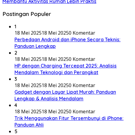
Membantu Aktivitas Rumah Lebih Praktis
Postingan Populer
1
18 Mei 2025
18 Mei 2025
0 Komentar
Perbedaan Android dan iPhone Secara Teknis:
Panduan Lengkap
2
18 Mei 2025
18 Mei 2025
0 Komentar
HP dengan Charging Tercepat 2025: Analisis
Mendalam Teknologi dan Perangkat
3
18 Mei 2025
18 Mei 2025
0 Komentar
Gadget dengan Layar Lipat Murah: Panduan
Lengkap & Analisis Mendalam
4
18 Mei 2025
18 Mei 2025
0 Komentar
Trik Menggunakan Fitur Tersembunyi di iPhone:
Panduan Ahli
5