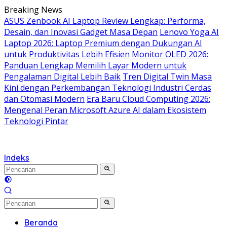
Langsung
Breaking News
ke
ASUS Zenbook AI Laptop Review Lengkap: Performa,
konten
Desain, dan Inovasi Gadget Masa Depan
Lenovo Yoga AI
Laptop 2026: Laptop Premium dengan Dukungan AI
untuk Produktivitas Lebih Efisien
Monitor OLED 2026:
Panduan Lengkap Memilih Layar Modern untuk
Pengalaman Digital Lebih Baik
Tren Digital Twin Masa
Kini dengan Perkembangan Teknologi Industri Cerdas
dan Otomasi Modern
Era Baru Cloud Computing 2026:
Mengenal Peran Microsoft Azure AI dalam Ekosistem
Teknologi Pintar
Indeks
Beranda