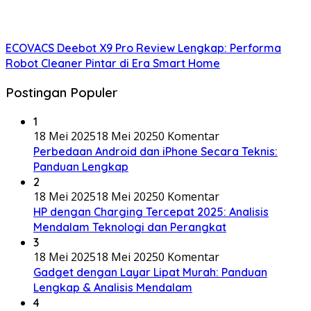
ECOVACS Deebot X9 Pro Review Lengkap: Performa
Robot Cleaner Pintar di Era Smart Home
Postingan Populer
1
18 Mei 2025
18 Mei 2025
0 Komentar
Perbedaan Android dan iPhone Secara Teknis:
Panduan Lengkap
2
18 Mei 2025
18 Mei 2025
0 Komentar
HP dengan Charging Tercepat 2025: Analisis
Mendalam Teknologi dan Perangkat
3
18 Mei 2025
18 Mei 2025
0 Komentar
Gadget dengan Layar Lipat Murah: Panduan
Lengkap & Analisis Mendalam
4