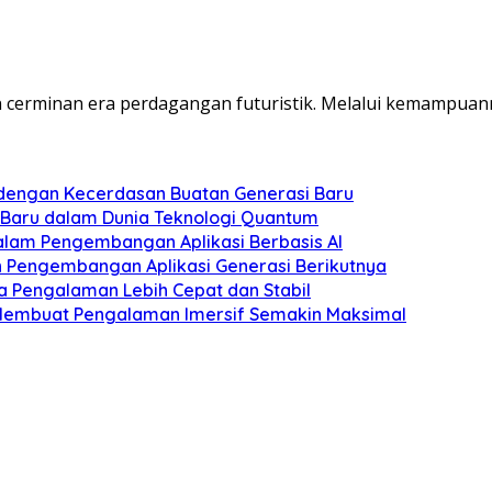
kan cerminan era perdagangan futuristik. Melalui kemampuann
 dengan Kecerdasan Buatan Generasi Baru
aru dalam Dunia Teknologi Quantum
lam Pengembangan Aplikasi Berbasis AI
an Pengembangan Aplikasi Generasi Berikutnya
a Pengalaman Lebih Cepat dan Stabil
Membuat Pengalaman Imersif Semakin Maksimal