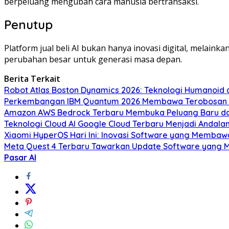
berpeluang mengubah cara manusia bertransaksi.
Penutup
Platform jual beli AI bukan hanya inovasi digital, melain
perubahan besar untuk generasi masa depan.
Berita Terkait
Robot Atlas Boston Dynamics 2026: Teknologi Humanoid
Perkembangan IBM Quantum 2026 Membawa Terobosan B
Amazon AWS Bedrock Terbaru Membuka Peluang Baru da
Teknologi Cloud AI Google Cloud Terbaru Menjadi Andal
Xiaomi HyperOS Hari Ini: Inovasi Software yang Membaw
Meta Quest 4 Terbaru Tawarkan Update Software yang 
Pasar AI