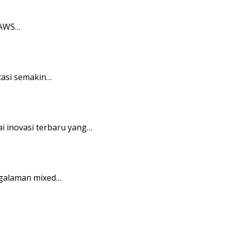
 AWS…
tasi semakin…
i inovasi terbaru yang…
ngalaman mixed…