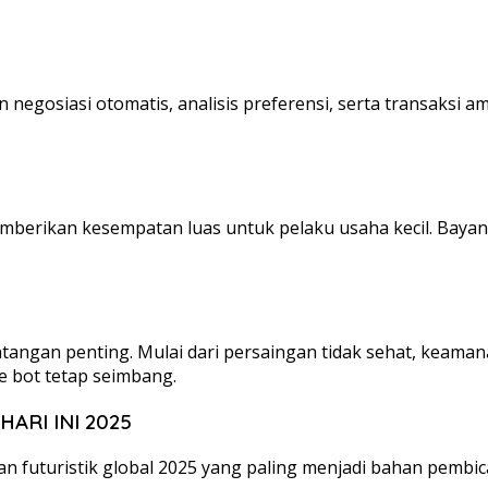
ain negosiasi otomatis, analisis preferensi, serta transaksi
memberikan kesempatan luas untuk pelaku usaha kecil. Bay
antangan penting. Mulai dari persaingan tidak sehat, keama
e bot tetap seimbang.
ARI INI 2025
an futuristik global 2025 yang paling menjadi bahan pembica