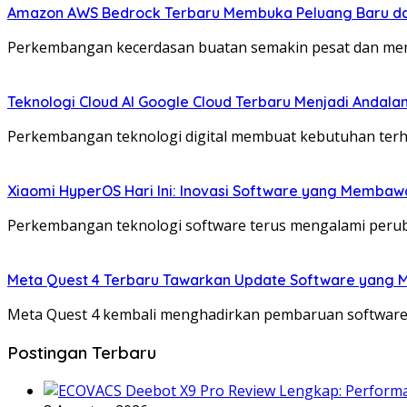
Amazon AWS Bedrock Terbaru Membuka Peluang Baru da
Perkembangan kecerdasan buatan semakin pesat dan mem
Teknologi Cloud AI Google Cloud Terbaru Menjadi Andal
Perkembangan teknologi digital membuat kebutuhan terha
Xiaomi HyperOS Hari Ini: Inovasi Software yang Membaw
Perkembangan teknologi software terus mengalami perub
Meta Quest 4 Terbaru Tawarkan Update Software yang 
Meta Quest 4 kembali menghadirkan pembaruan software
Postingan Terbaru