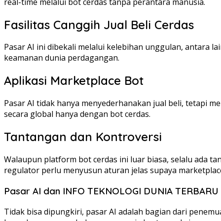
real-time melalui bot cerdas tanpa perantara manusia.
Fasilitas Canggih Jual Beli Cerdas
Pasar AI ini dibekali melalui kelebihan unggulan, antara l
keamanan dunia perdagangan.
Aplikasi Marketplace Bot
Pasar AI tidak hanya menyederhanakan jual beli, tetapi 
secara global hanya dengan bot cerdas.
Tantangan dan Kontroversi
Walaupun platform bot cerdas ini luar biasa, selalu ada t
regulator perlu menyusun aturan jelas supaya marketplac
Pasar AI dan INFO TEKNOLOGI DUNIA TERBARU H
Tidak bisa dipungkiri, pasar AI adalah bagian dari penemu