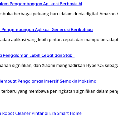
lam Pengembangan Aplikasi Berbasis AI
buka berbagai peluang baru dalam dunia digital. Amazon
an Pengembangan Aplikasi Generasi Berikutnya
dap aplikasi yang lebih pintar, cepat, dan mampu beradap
a Pengalaman Lebih Cepat dan Stabil
ahan signifikan, dan Xiaomi menghadirkan HyperOS sebaga
Membuat Pengalaman Imersif Semakin Maksimal
 terbaru yang membawa peningkatan signifikan dalam pe