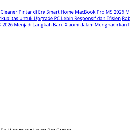
Cleaner Pintar di Era Smart Home
MacBook Pro M5 2026 Me
kualitas untuk Upgrade PC Lebih Responsif dan Efisien
Rob
 2026 Menjadi Langkah Baru Xiaomi dalam Menghadirkan 