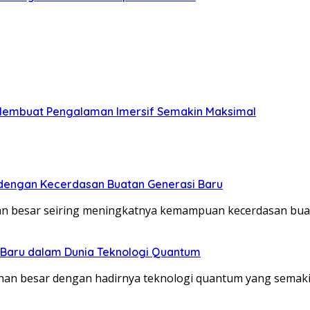
Membuat Pengalaman Imersif Semakin Maksimal
 dengan Kecerdasan Buatan Generasi Baru
 besar seiring meningkatnya kemampuan kecerdasan buat
aru dalam Dunia Teknologi Quantum
an besar dengan hadirnya teknologi quantum yang semak