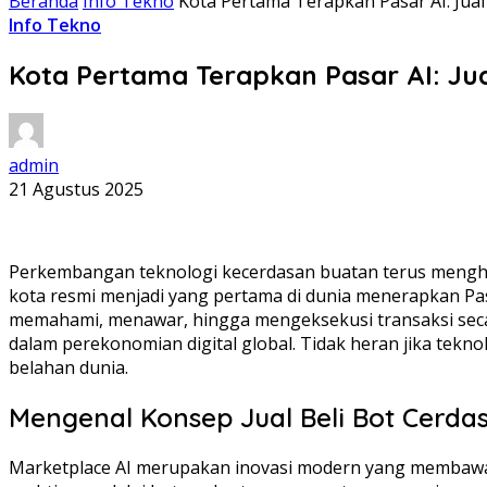
Beranda
Info Tekno
Kota Pertama Terapkan Pasar AI: Jua
Info Tekno
Kota Pertama Terapkan Pasar AI: Jua
admin
21 Agustus 2025
Perkembangan teknologi kecerdasan buatan terus mengha
kota resmi menjadi yang pertama di dunia menerapkan Pasa
memahami, menawar, hingga mengeksekusi transaksi secar
dalam perekonomian digital global. Tidak heran jika tek
belahan dunia.
Mengenal Konsep Jual Beli Bot Cerda
Marketplace AI merupakan inovasi modern yang membawa m