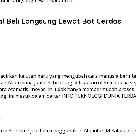
l Beli Langsung Lewat Bot Cerdas
l Beli Langsung Lewat Bot Cerdas
dirkan kejutan baru yang mengubah cara manusia berinter
r AI, di mana jual beli tidak lagi dilakukan oleh manusia
a otomatis. Inovasi ini tidak hanya mempermudah proses 
nologi ini masuk dalam daftar INFO TEKNOLOGI DUNIA TERBA
s
ekanisme jual beli menggunakan AI pintar. Melalui pasar