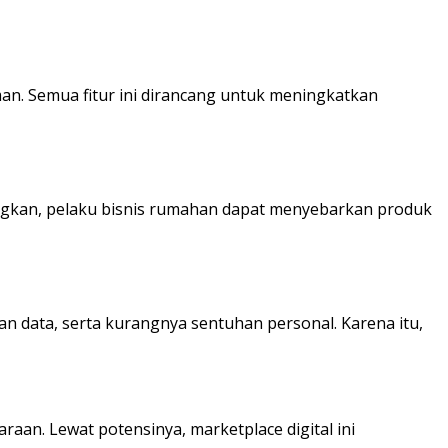
 aman. Semua fitur ini dirancang untuk meningkatkan
angkan, pelaku bisnis rumahan dapat menyebarkan produk
nan data, serta kurangnya sentuhan personal. Karena itu,
raan. Lewat potensinya, marketplace digital ini