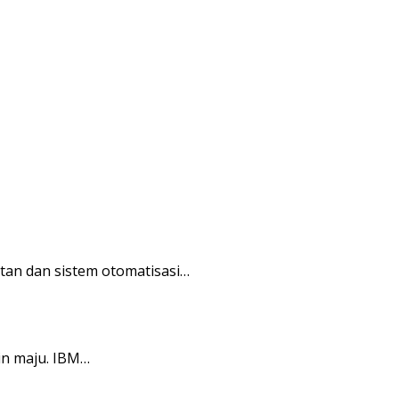
an dan sistem otomatisasi…
in maju. IBM…