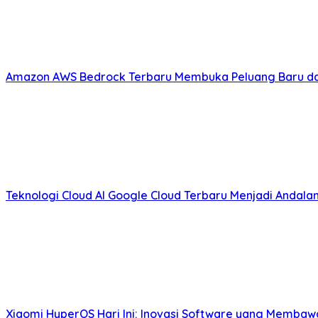
Amazon AWS Bedrock Terbaru Membuka Peluang Baru da
Teknologi Cloud AI Google Cloud Terbaru Menjadi Andal
Xiaomi HyperOS Hari Ini: Inovasi Software yang Membaw