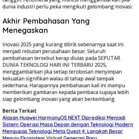
dunia industri perlu peka mengikuti gelombang inovasi.
Akhir Pembahasan Yang
Menegaskan
Inovasi 2025 yang kurang dilirik sebenarnya saat ini
menjadi rebutan perusahaan besar. Seluruh
pembahasan tersebut kerap diulas pada SEPUTAR
DUNIA TEKNOLOGI HARI INI TERBARU 2025,
menggambarkan jika setiap terobosan menyimpan
kekuatan signifikan walau di tahap awal tampak
sederhana. Harapannya pembahasan kali ini mampu
memberikan gambaran kepada pembaca supaya lebih
siap gelombang inovasi yang akan berkembang.
Berita Terkait
Alasan Huawei HarmonyOS NEXT Diprediksi Menjadi
Sistem Operasi Masa Depan dengan Teknologi Modern
Mengupas Teknologi Meta Quest 4: Langkah Besar
Menuju Ekosistem Virtual Generasi Baru