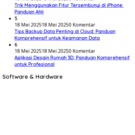
Trik Menggunakan Fitur Tersembunyi di iPhone:
Panduan Ahli
5
18 Mei 2025
18 Mei 2025
0 Komentar
Tips Backup Data Penting di Cloud: Panduan
Komprehensif untuk Keamanan Data
6
18 Mei 2025
18 Mei 2025
0 Komentar
Aplikasi Desain Rumah 3D: Panduan Komprehensif
untuk Profesional
Software & Hardware