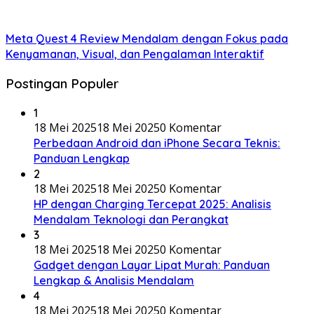
Meta Quest 4 Review Mendalam dengan Fokus pada
Kenyamanan, Visual, dan Pengalaman Interaktif
Postingan Populer
1
18 Mei 2025
18 Mei 2025
0 Komentar
Perbedaan Android dan iPhone Secara Teknis:
Panduan Lengkap
2
18 Mei 2025
18 Mei 2025
0 Komentar
HP dengan Charging Tercepat 2025: Analisis
Mendalam Teknologi dan Perangkat
3
18 Mei 2025
18 Mei 2025
0 Komentar
Gadget dengan Layar Lipat Murah: Panduan
Lengkap & Analisis Mendalam
4
18 Mei 2025
18 Mei 2025
0 Komentar