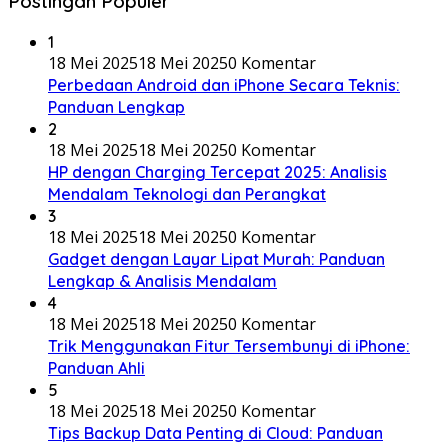
Postingan Populer
1
18 Mei 2025
18 Mei 2025
0 Komentar
Perbedaan Android dan iPhone Secara Teknis:
Panduan Lengkap
2
18 Mei 2025
18 Mei 2025
0 Komentar
HP dengan Charging Tercepat 2025: Analisis
Mendalam Teknologi dan Perangkat
3
18 Mei 2025
18 Mei 2025
0 Komentar
Gadget dengan Layar Lipat Murah: Panduan
Lengkap & Analisis Mendalam
4
18 Mei 2025
18 Mei 2025
0 Komentar
Trik Menggunakan Fitur Tersembunyi di iPhone:
Panduan Ahli
5
18 Mei 2025
18 Mei 2025
0 Komentar
Tips Backup Data Penting di Cloud: Panduan