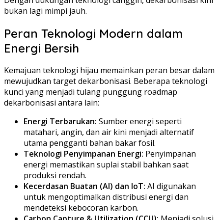
bukan lagi mimpi jauh.
Peran Teknologi Modern dalam
Energi Bersih
Kemajuan teknologi hijau memainkan peran besar dalam
mewujudkan target dekarbonisasi. Beberapa teknologi
kunci yang menjadi tulang punggung roadmap
dekarbonisasi antara lain:
Energi Terbarukan:
Sumber energi seperti
matahari, angin, dan air kini menjadi alternatif
utama pengganti bahan bakar fosil.
Teknologi Penyimpanan Energi:
Penyimpanan
energi memastikan suplai stabil bahkan saat
produksi rendah.
Kecerdasan Buatan (AI) dan IoT:
AI digunakan
untuk mengoptimalkan distribusi energi dan
mendeteksi kebocoran karbon.
Carbon Capture & Utilization (CCU):
Menjadi solusi