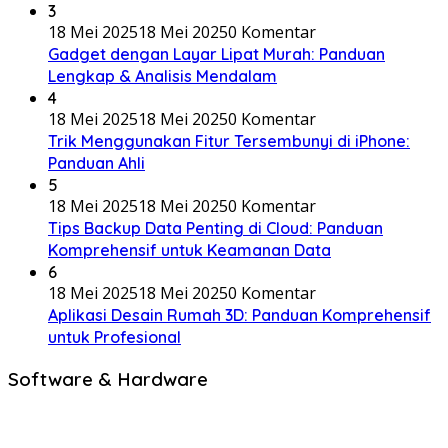
3
18 Mei 2025
18 Mei 2025
0 Komentar
Gadget dengan Layar Lipat Murah: Panduan
Lengkap & Analisis Mendalam
4
18 Mei 2025
18 Mei 2025
0 Komentar
Trik Menggunakan Fitur Tersembunyi di iPhone:
Panduan Ahli
5
18 Mei 2025
18 Mei 2025
0 Komentar
Tips Backup Data Penting di Cloud: Panduan
Komprehensif untuk Keamanan Data
6
18 Mei 2025
18 Mei 2025
0 Komentar
Aplikasi Desain Rumah 3D: Panduan Komprehensif
untuk Profesional
Software & Hardware