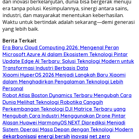
dan inovasi berkelanjutan, dunia bisa bergerak menuju
era tanpa polusi. Kesimpulannya, sinergi antara sains,
industri, dan masyarakat menentukan keberhasilan.
Waktu untuk bertindak adalah sekarang—demi generasi
yang lebih baik.
Berita Terkait
Era Baru Cloud Computing 2026: Mengenal Peran
Microsoft Azure AI dalam Ekosistem Teknologi Pintar
Update Edge AI Terbaru: Solusi Teknologi Modern untuk
Transformasi Industri Berbasis Data
Xiaomi HyperOS 2026 Menjadi Langkah Baru Xiaomi
dalam Menghadirkan Pengalaman Teknologi Lebih
Personal
Robot Atlas Boston Dynamics Terbaru Mengubah Cara
Dunia Melihat Teknologi Robotika Canggih
Perkembangan Teknologi DJI Matrice Terbaru yang
Mengubah Cara Industri Menggunakan Drone Pintar
Alasan Huawei HarmonyOS NEXT Diprediksi Menjadi
Sistem Operasi Masa Depan dengan Teknologi Modern
dekarbonisasi
energi bersih
inovasi
net zero