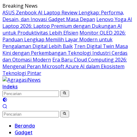
Langsung
Breaking News
ke
ASUS Zenbook AI Laptop Review Lengkap: Performa,
konten
Desain, dan Inovasi Gadget Masa Depan
Lenovo Yoga AI
Laptop 2026: Laptop Premium dengan Dukungan AI
untuk Produktivitas Lebih Efisien
Monitor OLED 2026:
Panduan Lengkap Memilih Layar Modern untuk
Pengalaman Digital Lebih Baik
Tren Digital Twin Masa
Kini dengan Perkembangan Teknologi Industri Cerdas
dan Otomasi Modern
Era Baru Cloud Computing 2026:
Mengenal Peran Microsoft Azure AI dalam Ekosistem
Teknologi Pintar
Indeks
Beranda
Gadget