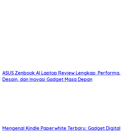
ASUS Zenbook AI Laptop Review Lengkap: Performa,
Desain, dan Inovasi Gadget Masa Depan
Mengenal Kindle Paperwhite Terbaru: Gadget Digital