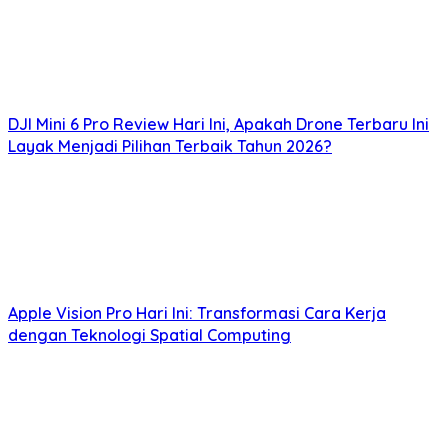
DJI Mini 6 Pro Review Hari Ini, Apakah Drone Terbaru Ini
Layak Menjadi Pilihan Terbaik Tahun 2026?
Apple Vision Pro Hari Ini: Transformasi Cara Kerja
dengan Teknologi Spatial Computing