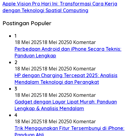
Apple Vision Pro Hari Ini: Transformasi Cara Kerja
dengan Teknologi Spatial Computing
Postingan Populer
1
18 Mei 2025
18 Mei 2025
0 Komentar
Perbedaan Android dan iPhone Secara Teknis:
Panduan Lengkap
2
18 Mei 2025
18 Mei 2025
0 Komentar
HP dengan Charging Tercepat 2025: Analisis
Mendalam Teknologi dan Perangkat
3
18 Mei 2025
18 Mei 2025
0 Komentar
Gadget dengan Layar Lipat Murah: Panduan
Lengkap & Analisis Mendalam
4
18 Mei 2025
18 Mei 2025
0 Komentar
Trik Menggunakan Fitur Tersembunyi di iPhone:
Panduan Ahli