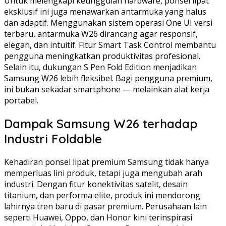
Untuk melengkapi keunggulan hardware, ponsel lipat
eksklusif ini juga menawarkan antarmuka yang halus
dan adaptif. Menggunakan sistem operasi One UI versi
terbaru, antarmuka W26 dirancang agar responsif,
elegan, dan intuitif. Fitur Smart Task Control membantu
pengguna meningkatkan produktivitas profesional.
Selain itu, dukungan S Pen Fold Edition menjadikan
Samsung W26 lebih fleksibel. Bagi pengguna premium,
ini bukan sekadar smartphone — melainkan alat kerja
portabel.
Dampak Samsung W26 terhadap
Industri Foldable
Kehadiran ponsel lipat premium Samsung tidak hanya
memperluas lini produk, tetapi juga mengubah arah
industri. Dengan fitur konektivitas satelit, desain
titanium, dan performa elite, produk ini mendorong
lahirnya tren baru di pasar premium. Perusahaan lain
seperti Huawei, Oppo, dan Honor kini terinspirasi