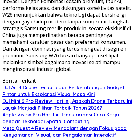
inovasi. Dengan kombinasi desain premium, fitur AI,
performa kelas atas, dan dukungan konektivitas satelit,
W26 menunjukkan bahwa teknologi dapat bersinergi
dengan gaya hidup modern tanpa kompromi. Langkah
strategis Samsung merilis produk ini secara eksklusif di
China juga memperlihatkan betapa pentingnya
memahami karakter pasar dan preferensi konsumen.
Dan dengan dominasi yang terus menguat di segmen
premium, Samsung W26 bukan hanya ponsel lipat —
melainkan simbol bagaimana inovasi sejati mampu
menginspirasi industri global.
Berita Terkait
DJI Air 4 Drone Terbaru dan Perkembangan Gadget
Pintar untuk Eksplorasi Visual Masa Kini
DJI Mini 6 Pro Review Hari Ini, Apakah Drone Terbaru Ini
Layak Menjadi Pilihan Terbaik Tahun 2026?
Apple Vision Pro Hari Ini: Transformasi Cara Kerja
dengan Teknologi Spatial Computing
Meta Quest 4 Review Mendalam dengan Fokus pada
Kenyamanan, Visual, dan Pengalaman Interaktif