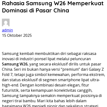
Rahasia Samsung W26 Memperkuat
Dominasi di Pasar China
admin
15 Oktober 2025
Samsung kembali membuktikan diri sebagai raksasa
inovasi di industri ponsel lipat melalui peluncuran
Samsung W26
, yang secara eksklusif dirilis untuk pasar
China. Seri ini bukan hanya versi “premium” dari Galaxy Z
Fold 7, tetapi juga simbol kemewahan, performa ekstrem,
dan status eksklusif di segmen smartphone lipat ultra-
high-end. Dengan kombinasi desain elegan, fitur
futuristik, serta kemampuan konektivitas canggih,
Samsung tampaknya semakin memperkuat posisinya di
negeri tirai bambu. Mari kita bahas lebih dalam
bagaimana W26 menjadi pionir dan sekaligus strategi