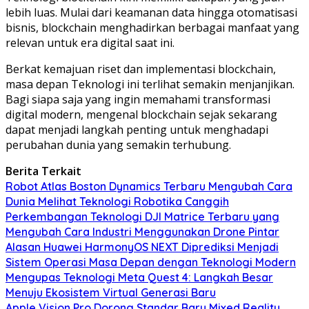
lebih luas. Mulai dari keamanan data hingga otomatisasi
bisnis, blockchain menghadirkan berbagai manfaat yang
relevan untuk era digital saat ini.
Berkat kemajuan riset dan implementasi blockchain,
masa depan Teknologi ini terlihat semakin menjanjikan.
Bagi siapa saja yang ingin memahami transformasi
digital modern, mengenal blockchain sejak sekarang
dapat menjadi langkah penting untuk menghadapi
perubahan dunia yang semakin terhubung.
Berita Terkait
Robot Atlas Boston Dynamics Terbaru Mengubah Cara
Dunia Melihat Teknologi Robotika Canggih
Perkembangan Teknologi DJI Matrice Terbaru yang
Mengubah Cara Industri Menggunakan Drone Pintar
Alasan Huawei HarmonyOS NEXT Diprediksi Menjadi
Sistem Operasi Masa Depan dengan Teknologi Modern
Mengupas Teknologi Meta Quest 4: Langkah Besar
Menuju Ekosistem Virtual Generasi Baru
Apple Vision Pro Dorong Standar Baru Mixed Reality