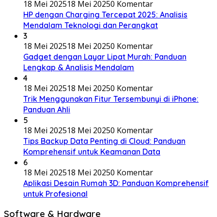
18 Mei 2025
18 Mei 2025
0 Komentar
HP dengan Charging Tercepat 2025: Analisis
Mendalam Teknologi dan Perangkat
3
18 Mei 2025
18 Mei 2025
0 Komentar
Gadget dengan Layar Lipat Murah: Panduan
Lengkap & Analisis Mendalam
4
18 Mei 2025
18 Mei 2025
0 Komentar
Trik Menggunakan Fitur Tersembunyi di iPhone:
Panduan Ahli
5
18 Mei 2025
18 Mei 2025
0 Komentar
Tips Backup Data Penting di Cloud: Panduan
Komprehensif untuk Keamanan Data
6
18 Mei 2025
18 Mei 2025
0 Komentar
Aplikasi Desain Rumah 3D: Panduan Komprehensif
untuk Profesional
Software & Hardware