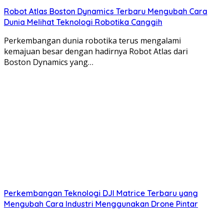
Robot Atlas Boston Dynamics Terbaru Mengubah Cara
Dunia Melihat Teknologi Robotika Canggih
Perkembangan dunia robotika terus mengalami
kemajuan besar dengan hadirnya Robot Atlas dari
Boston Dynamics yang…
Perkembangan Teknologi DJI Matrice Terbaru yang
Mengubah Cara Industri Menggunakan Drone Pintar