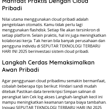
Manfaat Praktis Dengan Cloud
Pribadi
Nilai utama menggunakan cloud pribadi adalah
pengelolaan otomatis. Kamu tidak perlu lagi
menggunakan flashdisk. Setiap file akan tersinkron di
setiap platform. Selain praktis, hal ini juga meningkatkan
kolaborasi kerja. Tak heran bila banyak perusahaan dan
pengguna individu di SEPUTAR TEKNOLOGI TERBARU
HARI INI 2025 berinvestasi sistem cloud pribadi.
Langkah Cerdas Memaksimalkan
Awan Pribadi
Agar penggunaan cloud pribadimu semakin bermanfaat,
cobalah beberapa tips berikut: Hindari sandi mudah
ditebak Pastikan data terenkripsi Simpan salinan di
perangkat lain Cek log akses Langkah-langkah kecil ini
mampu meningkatkan keamanan tanpa biaya tambahan.
Inovasi SEPUTAR TEKNOLOGI TERBARU HARI INI 2025