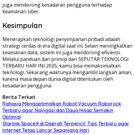
juga mendorong kesadaran pengguna terhadap
keamanan siber.
Kesimpulan
Menerapkan teknologi penyimpanan pribadi adalah
strategi cerdas di era digital saat ini. Selain meningkatkan
keamanan data, sistem ini juga mendorong efisiensi.
Melalui panduan dan prinsip dari SEPUTAR TEKNOLOGI
TERBARU HARI INI 2025, kamu bisa memaksimalkan
teknologi. Sekarang waktunya mengambil langkah aman,
karena masa depan dunia digital ditentukan oleh
kesadaran pengguna.
Berita Terkait
Rahasia Mengoptimalkan Robot Vacuum Roborock
Terbaru agar Navigasi dan Daya Hisap Semakin
Optimal
Starlink SpaceX di Daerah Terpencil: Tips Terbaru agar
Internet Tetap Lancar Sepanjang Hari