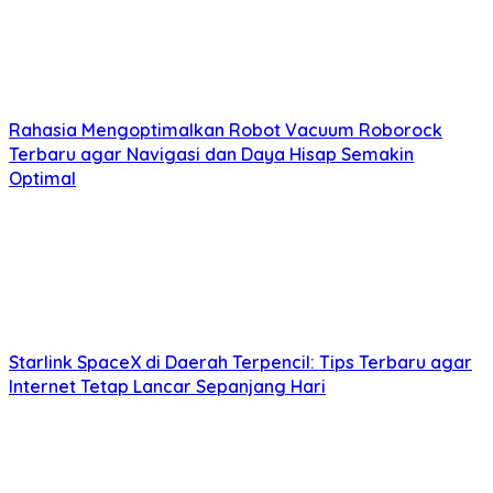
Rahasia Mengoptimalkan Robot Vacuum Roborock
Terbaru agar Navigasi dan Daya Hisap Semakin
Optimal
Starlink SpaceX di Daerah Terpencil: Tips Terbaru agar
Internet Tetap Lancar Sepanjang Hari