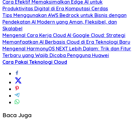
Cara Efektif Memaksimalkan Edge AI untuk
Produktivitas Digital di Era Komputasi Cerdas
Tips Menggunakan AWS Bedrock untuk Bisnis dengan
Pendekatan AI Modern yang Aman, Fleksibel, dan
Skalabel
Mengenal Cara Kerja Cloud AI Google Cloud: Strategi
Memanfaatkan AI Berbasis Cloud di Era Teknologi Baru
Mengenal HarmonyOS NEXT Lebih Dalam: Trik dan Fitur
Terbaru yang Wajib Dicoba Pengguna Huawei
Cara Pakai Teknologi Cloud
Baca Juga