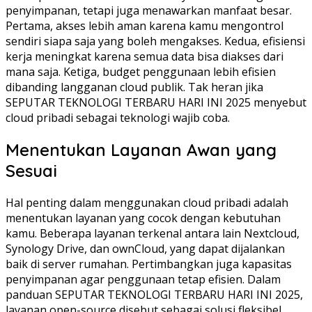
penyimpanan, tetapi juga menawarkan manfaat besar.
Pertama, akses lebih aman karena kamu mengontrol
sendiri siapa saja yang boleh mengakses. Kedua, efisiensi
kerja meningkat karena semua data bisa diakses dari
mana saja. Ketiga, budget penggunaan lebih efisien
dibanding langganan cloud publik. Tak heran jika
SEPUTAR TEKNOLOGI TERBARU HARI INI 2025 menyebut
cloud pribadi sebagai teknologi wajib coba.
Menentukan Layanan Awan yang
Sesuai
Hal penting dalam menggunakan cloud pribadi adalah
menentukan layanan yang cocok dengan kebutuhan
kamu. Beberapa layanan terkenal antara lain Nextcloud,
Synology Drive, dan ownCloud, yang dapat dijalankan
baik di server rumahan. Pertimbangkan juga kapasitas
penyimpanan agar penggunaan tetap efisien. Dalam
panduan SEPUTAR TEKNOLOGI TERBARU HARI INI 2025,
layanan open-source disebut sebagai solusi fleksibel