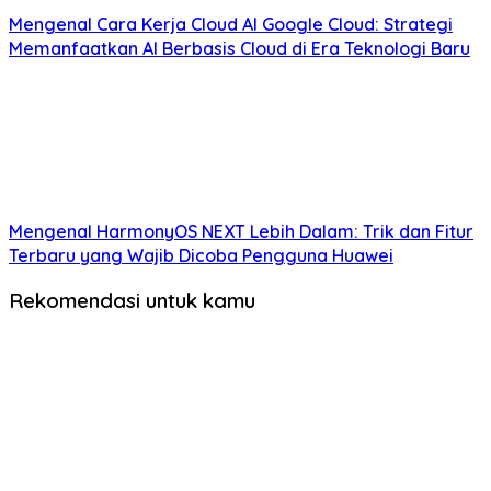
Mengenal Cara Kerja Cloud AI Google Cloud: Strategi
Memanfaatkan AI Berbasis Cloud di Era Teknologi Baru
Mengenal HarmonyOS NEXT Lebih Dalam: Trik dan Fitur
Terbaru yang Wajib Dicoba Pengguna Huawei
Rekomendasi untuk kamu