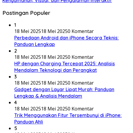
Kenyamanan, Visual, dan Pengalaman Interaktif
Postingan Populer
1
18 Mei 2025
18 Mei 2025
0 Komentar
Perbedaan Android dan iPhone Secara Teknis:
Panduan Lengkap
2
18 Mei 2025
18 Mei 2025
0 Komentar
HP dengan Charging Tercepat 2025: Analisis
Mendalam Teknologi dan Perangkat
3
18 Mei 2025
18 Mei 2025
0 Komentar
Gadget dengan Layar Lipat Murah: Panduan
Lengkap & Analisis Mendalam
4
18 Mei 2025
18 Mei 2025
0 Komentar
Trik Menggunakan Fitur Tersembunyi di iPhone:
Panduan Ahli
5