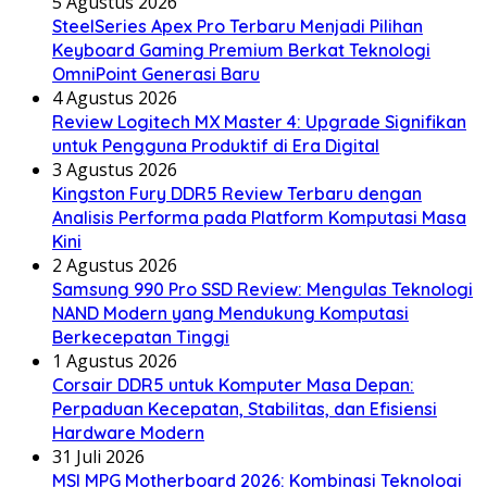
5 Agustus 2026
SteelSeries Apex Pro Terbaru Menjadi Pilihan
Keyboard Gaming Premium Berkat Teknologi
OmniPoint Generasi Baru
4 Agustus 2026
Review Logitech MX Master 4: Upgrade Signifikan
untuk Pengguna Produktif di Era Digital
3 Agustus 2026
Kingston Fury DDR5 Review Terbaru dengan
Analisis Performa pada Platform Komputasi Masa
Kini
2 Agustus 2026
Samsung 990 Pro SSD Review: Mengulas Teknologi
NAND Modern yang Mendukung Komputasi
Berkecepatan Tinggi
1 Agustus 2026
Corsair DDR5 untuk Komputer Masa Depan:
Perpaduan Kecepatan, Stabilitas, dan Efisiensi
Hardware Modern
31 Juli 2026
MSI MPG Motherboard 2026: Kombinasi Teknologi