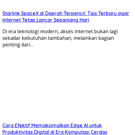
Starlink SpaceX di Daerah Terpencil: Tips Terbaru agar
Internet Tetap Lancar Sepanjang Hari
Di era teknologi modern, akses internet bukan lagi
sekadar kebutuhan tambahan, melainkan bagian
penting dari…
Cara Efektif Memaksimalkan Edge AI untuk
Produktivitas Digital di Era Komputasi Cerdas