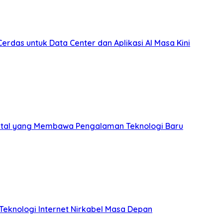
Cerdas untuk Data Center dan Aplikasi AI Masa Kini
Digital yang Membawa Pengalaman Teknologi Baru
eknologi Internet Nirkabel Masa Depan