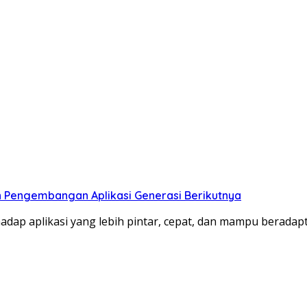
an Pengembangan Aplikasi Generasi Berikutnya
dap aplikasi yang lebih pintar, cepat, dan mampu beradap