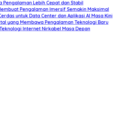
a Pengalaman Lebih Cepat dan Stabil
Membuat Pengalaman Imersif Semakin Maksimal
Cerdas untuk Data Center dan Aplikasi AI Masa Kini
Digital yang Membawa Pengalaman Teknologi Baru
eknologi Internet Nirkabel Masa Depan