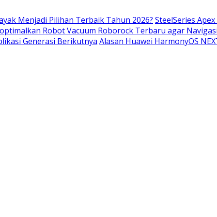
Layak Menjadi Pilihan Terbaik Tahun 2026?
SteelSeries Ape
optimalkan Robot Vacuum Roborock Terbaru agar Navigasi
ikasi Generasi Berikutnya
Alasan Huawei HarmonyOS NEXT