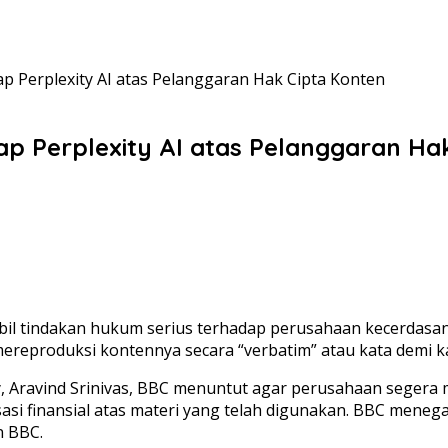
Perplexity AI atas Pelanggaran Hak Cipta Konten
 Perplexity AI atas Pelanggaran Hak
tindakan hukum serius terhadap perusahaan kecerdasan bua
reproduksi kontennya secara “verbatim” atau kata demi kat
ty, Aravind Srinivas, BBC menuntut agar perusahaan seg
si finansial atas materi yang telah digunakan. BBC mene
n BBC.