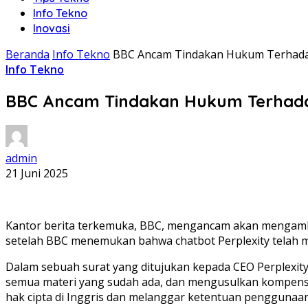
Info Tekno
Inovasi
Beranda
Info Tekno
BBC Ancam Tindakan Hukum Terhadap 
Info Tekno
BBC Ancam Tindakan Hukum Terhadap
admin
21 Juni 2025
Kantor berita terkemuka, BBC, mengancam akan mengambil 
setelah BBC menemukan bahwa chatbot Perplexity telah me
Dalam sebuah surat yang ditujukan kepada CEO Perplexi
semua materi yang sudah ada, dan mengusulkan kompensa
hak cipta di Inggris dan melanggar ketentuan penggunaa