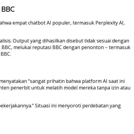
i BBC
bahwa empat chatbot AI populer, termasuk Perplexity AI,
isis. Output yang dihasilkan disebut tidak sesuai dengan
sak BBC, melukai reputasi BBC dengan penonton – termasuk
 BBC.
 menyatakan “sangat prihatin bahwa platform AI saat ini
ten penerbit untuk melatih model mereka tanpa izin atau
pekerjakannya.” Situasi ini menyoroti perdebatan yang