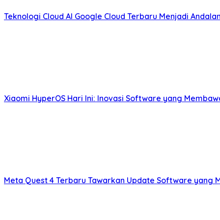
Teknologi Cloud AI Google Cloud Terbaru Menjadi Andal
Xiaomi HyperOS Hari Ini: Inovasi Software yang Membaw
Meta Quest 4 Terbaru Tawarkan Update Software yang 