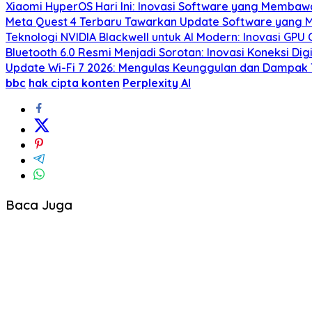
Xiaomi HyperOS Hari Ini: Inovasi Software yang Membaw
Meta Quest 4 Terbaru Tawarkan Update Software yang 
Teknologi NVIDIA Blackwell untuk AI Modern: Inovasi GPU 
Bluetooth 6.0 Resmi Menjadi Sorotan: Inovasi Koneksi 
Update Wi-Fi 7 2026: Mengulas Keunggulan dan Dampak T
bbc
hak cipta konten
Perplexity AI
Baca Juga