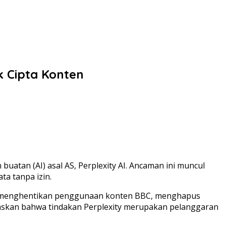
 Cipta Konten
tan (AI) asal AS, Perplexity AI. Ancaman ini muncul
a tanpa izin.
era menghentikan penggunaan konten BBC, menghapus
gaskan bahwa tindakan Perplexity merupakan pelanggaran