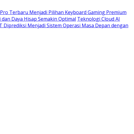
x Pro Terbaru Menjadi Pilihan Keyboard Gaming Premium
 dan Daya Hisap Semakin Optimal
Teknologi Cloud AI
 Diprediksi Menjadi Sistem Operasi Masa Depan dengan