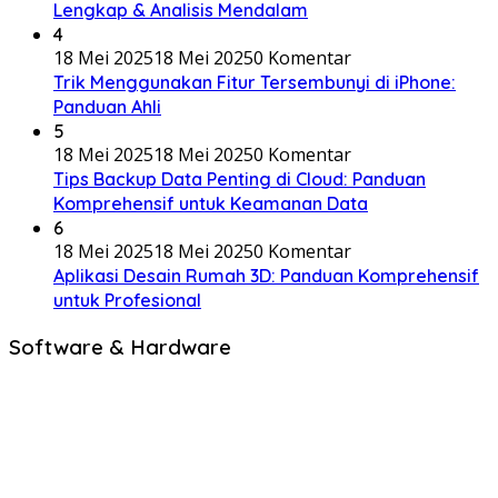
Lengkap & Analisis Mendalam
4
18 Mei 2025
18 Mei 2025
0 Komentar
Trik Menggunakan Fitur Tersembunyi di iPhone:
Panduan Ahli
5
18 Mei 2025
18 Mei 2025
0 Komentar
Tips Backup Data Penting di Cloud: Panduan
Komprehensif untuk Keamanan Data
6
18 Mei 2025
18 Mei 2025
0 Komentar
Aplikasi Desain Rumah 3D: Panduan Komprehensif
untuk Profesional
Software & Hardware