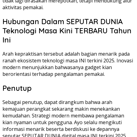
tidak lagi dirasakan merepotkan, tetapi mendukung alur
aktivitas pemakai.
Hubungan Dalam SEPUTAR DUNIA
Teknologi Masa Kini TERBARU Tahun
Ini
Arah kepraktisan tersebut adalah bagian menarik pada
ranah ekosistem teknologi masa INI terkini 2025. Inovasi
modern menunjukkan bahwasanya gadget kian
berorientasi terhadap pengalaman pemakai.
Penutup
Sebagai penutup, dapat dirangkum bahwa arah
kemajuan perangkat sekarang makin menekankan
kemudahan. Strategi modern membawa pengalaman
kian nyaman untuk pengguna. Ayo selalu mengikuti
informasi menarik beserta berdiskusi ke depannya
seputar SEPUTAR DUNIA digital masa INI terkini 2025.