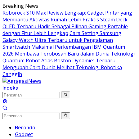
Langsung
Breaking News
ke
Roborock S10 Max Review Lengkap: Gadget Pintar yang
konten
Membantu Aktivitas Rumah Lebih Praktis
Steam Deck
OLED Terbaru Hadir Sebagai Pilihan Gaming Portable
dengan Fitur Lebih Lengkap
Cara Setting Samsung
Galaxy Watch Ultra Terbaru untuk Pengalaman
Smartwatch Maksimal
Perkembangan IBM Quantum
2026 Membawa Terobosan Baru dalam Dunia Teknologi
Quantum
Robot Atlas Boston Dynamics Terbaru
Mengubah Cara Dunia Melihat Teknologi Robotika
Canggih
Indeks
Beranda
Gadget