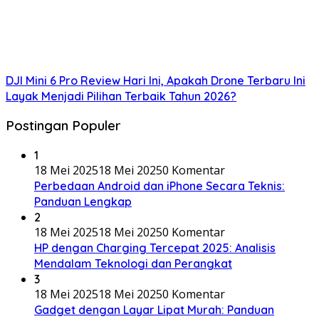
DJI Mini 6 Pro Review Hari Ini, Apakah Drone Terbaru Ini
Layak Menjadi Pilihan Terbaik Tahun 2026?
Postingan Populer
1
18 Mei 2025
18 Mei 2025
0 Komentar
Perbedaan Android dan iPhone Secara Teknis:
Panduan Lengkap
2
18 Mei 2025
18 Mei 2025
0 Komentar
HP dengan Charging Tercepat 2025: Analisis
Mendalam Teknologi dan Perangkat
3
18 Mei 2025
18 Mei 2025
0 Komentar
Gadget dengan Layar Lipat Murah: Panduan